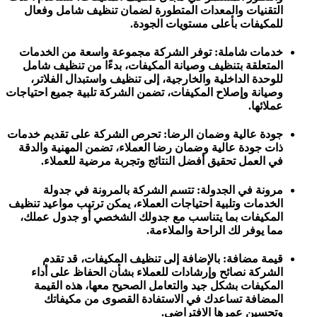
التقنيات والمعدات المتطورة لضمان تنظيف شامل وفعال
للمكيفات بأعلى مستويات الجودة.
خدمات شاملة: توفر الشركة مجموعة واسعة من الخدمات
المتعلقة بتنظيف وصيانة المكيفات، بدءًا من تنظيف شامل
للوحدة الداخلية والخارجية، إلى تنظيف واستبدال الفلاتر،
وصيانة وإصلاح المكيفات، تضمن الشركة تلبية جميع احتياجات
عملائها.
جودة عالية وضمان الرضا: تحرص الشركة على تقديم خدمات
ذات جودة عالية وضمان رضا العملاء، تضمن المهنية والدقة
في العمل تحقيق أفضل النتائج وتجربة مرضية للعملاء.
مرونة في الجدولة: تتسم الشركة بالمرونة في جدولة
الخدمات وتلبية احتياجات العملاء، يمكن ترتيب مواعيد تنظيف
المكيفات بما يتناسب مع جدولك الشخصي أو جدول عملك،
مما يوفر لك الراحة والملاءمة.
قيمة مضافة: بالإضافة إلى تنظيف المكيفات، قد تقدم
الشركة نصائح وإرشادات للعملاء بشأن الحفاظ على أداء
المكيفات بشكل جيد والتعامل الصحيح معها، هذه القيمة
المضافة تساعدك في الاستفادة القصوى من مكيفاتك
وتحسين عمرها الافتراضي.