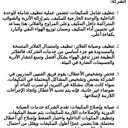
الشركة:
تنظيف شامل للمكيفات: تتضمن عملية تنظيف شاملة للوحدة
الداخلية والوحدة الخارجية للمكيف، يتم إزالة الأتربة والشوائب
المتراكمة داخل المكيف وعلى المراوح والفلاتر، هذا يساعد
في تحسين أداء المكيف وضمان توزيع الهواء النقي والبارد
بكفاءة أعلى.
تنظيف وصيانة الفلاتر: تنظيف واستبدال الفلاتر المتسخة
والمسدودة هو جزء أساسي من خدمات الشركة، فالفلاتر
النظيفة تعزز تدفق الهواء بشكل أفضل وتمنع انتشار الأتربة
والجسيمات الضارة في البيئة.
فحص وتشخيص الأعطال: يقوم فريق الفنيين المدربين في
الشركة بفحص وتشخيص المشاكل المحتملة في المكيفات،
سواء كانت هناك مشكلة في التبريد، أو تسرب للماء، أو
ضوضاء غير عادية، فإنه يتم تحديد الأعطال واتخاذ الإجراءات
اللازمة لإصلاحها.
صيانة وإصلاح المكيفات: تقدم الشركة خدمات الصيانة
الدورية والإصلاحات اللازمة للمكيفات، يتم ضبط المكيفات
وتنظيف المكونات الداخلية واختبار الضغط وإصلاح أي أعطال
محتملة، هذا يضمن عمرًا أطول للمكيفات ويقلل من احتمال