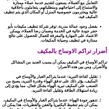
التعامل مع العملاء، يسعون لتقديم خدمة عملاء ممتازة
والاستماع إلى احتياجاتهم ومتطلباتهم، يتعاملون بأخلاقية
عالية ويحترمون خصوصية المنزل أو المكان الذي يتم تنظيف
المكيف فيه.
بفضل وجود عمالة مدربة، توفر شركة تنظيف مكيفات بأبو
حجر جودة عالية في الخدمة وضمان رضا العملاء، ويمكن
الاعتماد على المهارة والمعرفة للعمال للحصول على نتائج
ممتازة في تنظيف وصيانة المكيفات.
أضرار تراكم الاوساخ بالمكيف
تراكم الأوساخ في المكيف يمكن أن يسبب العديد من المشاكل
والأضرار، ومن بين هذه الأضرار:
تقليل كفاءة التبريد: عندما يتراكم الغبار والأوساخ في
المكيف، يؤثر ذلك على تدفق الهواء وقدرة التبريد، يصبح من
الصعب على المكيف تبريد الهواء بشكل فعال، مما يؤدي إلى
زيادة استهلاك الطاقة وتقليل كفاءة التبريد.
تدهور جودة الهواء: عندما يتراكم الغبار والأوساخ في المكيف،
يمكن أن يتم تنشيط البكتيريا والعفن والفطريات، هذا يمكن أن