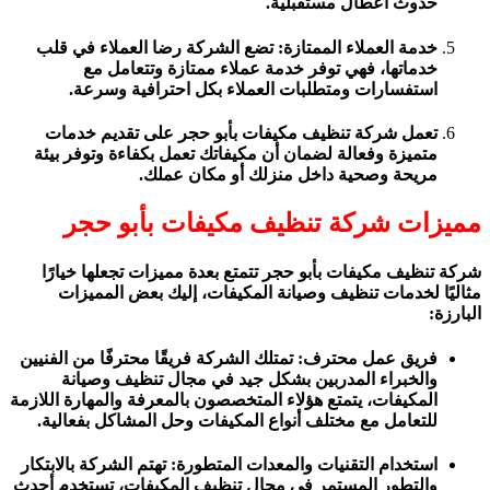
حدوث أعطال مستقبلية.
خدمة العملاء الممتازة: تضع الشركة رضا العملاء في قلب
خدماتها، فهي توفر خدمة عملاء ممتازة وتتعامل مع
استفسارات ومتطلبات العملاء بكل احترافية وسرعة.
تعمل شركة تنظيف مكيفات بأبو حجر على تقديم خدمات
متميزة وفعالة لضمان أن مكيفاتك تعمل بكفاءة وتوفر بيئة
مريحة وصحية داخل منزلك أو مكان عملك.
مميزات شركة تنظيف مكيفات بأبو حجر
شركة تنظيف مكيفات بأبو حجر تتمتع بعدة مميزات تجعلها خيارًا
مثاليًا لخدمات تنظيف وصيانة المكيفات، إليك بعض المميزات
البارزة:
فريق عمل محترف: تمتلك الشركة فريقًا محترفًا من الفنيين
والخبراء المدربين بشكل جيد في مجال تنظيف وصيانة
المكيفات، يتمتع هؤلاء المتخصصون بالمعرفة والمهارة اللازمة
للتعامل مع مختلف أنواع المكيفات وحل المشاكل بفعالية.
استخدام التقنيات والمعدات المتطورة: تهتم الشركة بالابتكار
والتطور المستمر في مجال تنظيف المكيفات، تستخدم أحدث