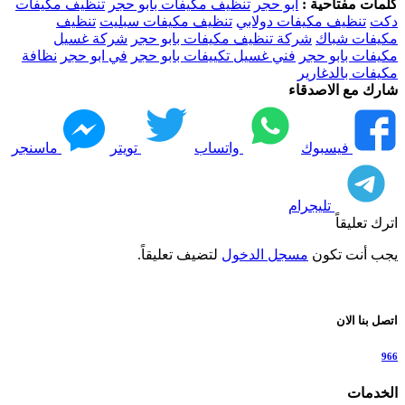
كلمات مفتاحية :
ابو حجر
تنظيف مكيفات بابو حجر
تنظيف مكيفات
دكت
تنظيف مكيفات دولابي
تنظيف مكيفات سبليت
تنظيف
مكيفات شباك
شركة تنظيف مكيفات بابو حجر
شركة غسيل
مكيفات بابو حجر
فني غسيل تكييفات بابو حجر
في ابو حجر
نظافة
مكيفات بالدغارير
شارك مع الاصدقاء
فيسبوك
واتساب
تويتر
ماسنجر
تليجرام
اترك تعليقاً
يجب أنت تكون
مسجل الدخول
لتضيف تعليقاً.
اتصل بنا الان
966
الخدمات