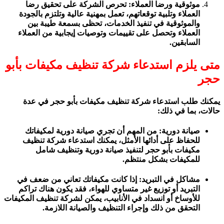
موثوقية ورضا العملاء: تحرص الشركة على تحقيق رضا
العملاء وتلبية توقعاتهم، تعمل بمهنية عالية وتلتزم بالجودة
والموثوقية في تنفيذ الخدمات، تحظى بسمعة طيبة بين
العملاء وتحصل على تقييمات وتوصيات إيجابية من العملاء
السابقين.
متى يلزم استدعاء شركة تنظيف مكيفات بأبو
حجر
يمكنك طلب استدعاء شركة تنظيف مكيفات بأبو حجر في عدة
حالات، بما في ذلك:
صيانة دورية: من المهم أن تجري صيانة دورية لمكيفاتك
للحفاظ على أدائها الأمثل، يمكنك استدعاء شركة تنظيف
مكيفات بأبو حجر لتنفيذ صيانة دورية وتنظيف شامل
للمكيفات بشكل منتظم.
مشاكل في التبريد: إذا كانت مكيفاتك تعاني من ضعف في
التبريد أو توزيع غير متساوي للهواء، فقد يكون هناك تراكم
للأوساخ أو انسداد في الأنابيب، يمكن لشركة تنظيف المكيفات
التحقق من ذلك وإجراء التنظيف والصيانة اللازمة.