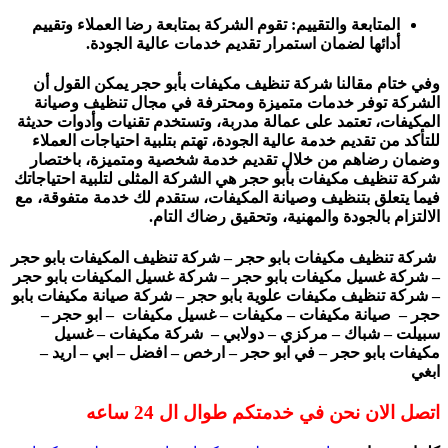
المتابعة والتقييم: تقوم الشركة بمتابعة رضا العملاء وتقييم
أدائها لضمان استمرار تقديم خدمات عالية الجودة.
وفي ختام مقالنا شركة تنظيف مكيفات بأبو حجر يمكن القول أن
الشركة توفر خدمات متميزة ومحترفة في مجال تنظيف وصيانة
المكيفات، تعتمد على عمالة مدربة، وتستخدم تقنيات وأدوات حديثة
للتأكد من تقديم خدمة عالية الجودة، تهتم بتلبية احتياجات العملاء
وضمان رضاهم من خلال تقديم خدمة شخصية ومتميزة، باختصار
شركة تنظيف مكيفات بأبو حجر هي الشركة المثلى لتلبية احتياجاتك
فيما يتعلق بتنظيف وصيانة المكيفات، ستقدم لك خدمة متفوقة، مع
الالتزام بالجودة والمهنية، وتحقيق رضاك التام.
شركة تنظيف مكيفات بابو حجر – شركة تنظيف المكيفات بابو حجر
– شركة غسيل مكيفات بابو حجر – شركة غسيل المكيفات بابو حجر
– شركة تنظيف مكيفات علوية بابو حجر – شركة صيانة مكيفات بابو
حجر – صيانة مكيفات – مكيفات – غسيل مكيفات – ابو حجر –
سبيلت – شباك – مركزي – دولابي – شركة مكيفات – غسيل
مكيفات بابو حجر – في ابو حجر – ارخص – افضل – ابي – اريد –
ابغي
اتصل الان نحن في خدمتكم طوال ال 24 ساعه