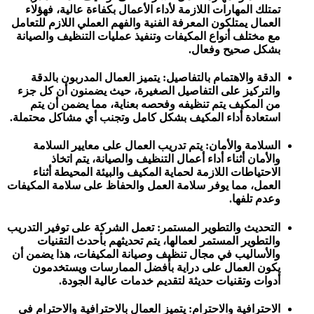
تمتلك المهارات اللازمة لأداء الأعمال بكفاءة عالية، فهؤلاء
العمال يمتلكون المعرفة الفنية والفهم العملي اللازم للتعامل
مع مختلف أنواع المكيفات وتنفيذ عمليات التنظيف والصيانة
بشكل صحيح وفعال.
الدقة والاهتمام بالتفاصيل: يتميز العمال المدربون بالدقة
والتركيز على التفاصيل الصغيرة، حيث يضمنون أن كل جزء
من المكيف يتم تنظيفه وفحصه بعناية، مما يضمن أن يتم
استعادة أداء المكيف بشكل كامل وتجنب أي مشاكل محتملة.
السلامة والأمان: يتم تدريب العمال على معايير السلامة
والأمان أثناء أداء أعمال التنظيف والصيانة، يتم اتخاذ
الاحتياطات اللازمة لحماية المكيف والبيئة المحيطة أثناء
العمل، مما يوفر سلامة العمل والحفاظ على سلامة المكيفات
وعدم تلفها.
التحديث والتطوير المستمر: تعمل الشركة على توفير التدريب
والتطوير المستمر لعمالها، يتم تحديثهم بأحدث التقنيات
والأساليب في مجال تنظيف وصيانة المكيفات، هذا يضمن أن
يكون العمال على دراية بأفضل الممارسات ويستخدمون
أدوات وتقنيات حديثة لتقديم خدمات عالية الجودة.
الاحترافية والاحترام: يتميز العمال بالاحترافية والاحترام في