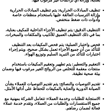
بعناية، وإزالة أي تراكمات غير مرغوب فيها.
تنظيف المبادلات الحرارية: يتم تنظيف المبادلات الحرارية
وإزالة الترسبات العالقة عليها باستخدام منظفات خاصة
وأدوات ذات ضغط منخفض.
التنظيف الدقيق: يتم تنظيف الأجزاء الداخلية للمكيف بعناية،
بما في ذلك التنظيف العميق للأنابيب والمكثفات والمبخرات.
فحص واختبار العملية: يتم فحص المكيفات بعد التنظيف
للتأكد من أن جميع الأجزاء تعمل بشكل صحيح، ويتم إجراء
اختبارات للتأكد من التبريد السليم وتوزيع الهواء.
التعقيم والتعطير: يتم تطهير وتعقيم المكيفات باستخدام
منتجات معقمة للتخلص من الروائح الغير مرغوب فيها وضمان
بيئة صحية نظيفة.
تقديم التوصيات والنصائح: يتم تقديم التوصيات للعملاء بشأن
الصيانة الدورية والعناية بالمكيفات للحفاظ على أدائها الأمثل.
الاستجابة للطلبات وخدمة العملاء: تتعامل الشركة بمهنية مع
جميع الاستفسارات والطلبات من العملاء، وتقدم خدمة عملاء
فعالة لضمان رضاهم.