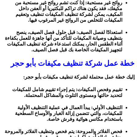
روائح غير مستحبة: إذا كنت تشم روائح غير مستحبة من
مكيفك، فقد يكون هناك تراكم للبكتيريا أو العفن داخل
المكيف، يمكن لشركة تنظيف المكيفات تنظيف وتعقيم
المكيفات للتخلص من الروائح غير المرغوب فيها.
استعدادًا لفصل الصيف: قبل حلول فصل الصيف، ينصح
بتنظيف وصيانة المكيفات للتأكد من أنها جاهزة للعمل بكفاءة
أثناء الطقس الحار، يمكنك استدعاء شركة تنظيف المكيفات
لتجهيز المكيفات الخاصة بك قبل فصل الصيف.
خطة عمل شركة تنظيف مكيفات بأبو حجر
إليك خطة عمل محتملة لشركة تنظيف مكيفات بأبو حجر:
تقييم وفحص المكيفات: يتم إجراء تقييم شامل للمكيفات
لتحديد حالتها ومستوى التلوث والمشاكل المحتملة.
التنظيف الأولي: يبدأ العمال في عملية التنظيف الأولية
للمكيفات، والتي تتضمن إزالة الغبار والأوساخ السطحية
باستخدام مكانس هوائية وفرش خاصة.
فحص الفلاتر والمروحة: يتم فحص وتنظيف الفلاتر والمروحة