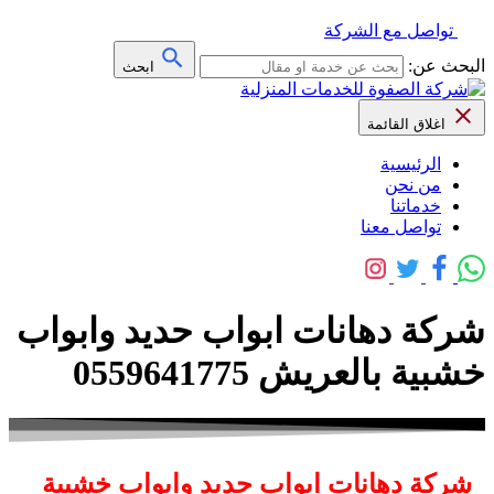
تواصل مع الشركة
البحث عن:
ابحث
اغلاق القائمة
الرئيسية
من نحن
خدماتنا
تواصل معنا
شركة دهانات ابواب حديد وابواب
خشبية بالعريش 0559641775
شركة دهانات ابواب حديد وابواب خشبية