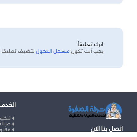
اترك تعليقاً
يجب أنت تكون
مسجل الدخول
لتضيف تعليقاً.
الخدما
تنظي
صيانة
اتصل بنا الان
فك وت