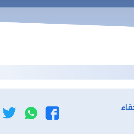
قاء
واتساب
ت
فيسبوك