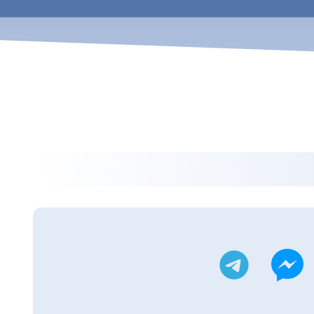
ويتر
تليجرام
ماسنجر