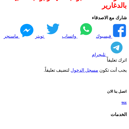
بالدغارير
شارك مع الاصدقاء
فيسبوك
واتساب
تويتر
ماسنجر
تليجرام
اترك تعليقاً
يجب أنت تكون
مسجل الدخول
لتضيف تعليقاً.
اتصل بنا الان
966
الخدمات