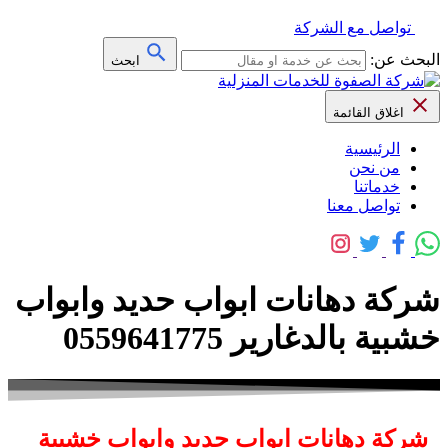
تواصل مع الشركة
البحث عن:
ابحث
اغلاق القائمة
الرئيسية
من نحن
خدماتنا
تواصل معنا
شركة دهانات ابواب حديد وابواب
خشبية بالدغارير 0559641775
شركة دهانات ابواب حديد وابواب خشبية