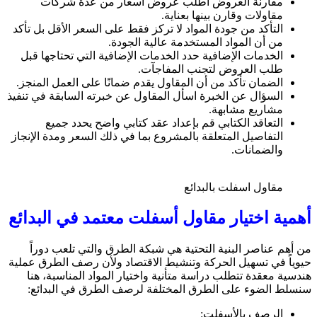
مقارنة العروض اطلب عروض أسعار من عدة شركات
مقاولات وقارن بينها بعناية.
التأكد من جودة المواد لا تركز فقط على السعر الأقل بل تأكد
من أن المواد المستخدمة عالية الجودة.
الخدمات الإضافية حدد الخدمات الإضافية التي تحتاجها قبل
طلب العروض لتجنب المفاجآت.
الضمان تأكد من أن المقاول يقدم ضمانًا على العمل المنجز.
السؤال عن الخبرة اسأل المقاول عن خبرته السابقة في تنفيذ
مشاريع مشابهة.
التعاقد الكتابي قم بإعداد عقد كتابي واضح يحدد جميع
التفاصيل المتعلقة بالمشروع بما في ذلك السعر ومدة الإنجاز
والضمانات.
مقاول اسفلت بالبدائع
أهمية اختيار مقاول أسفلت معتمد في البدائع
من أهم عناصر البنية التحتية هي شبكة الطرق والتي تلعب دوراً
حيوياً في تسهيل الحركة وتنشيط الاقتصاد ولأن رصف الطرق عملية
هندسية معقدة تتطلب دراسة متأنية واختيار المواد المناسبة، هنا
سنسلط الضوء على الطرق المختلفة لرصف الطرق في البدائع:
الرصف بالأسفلت: