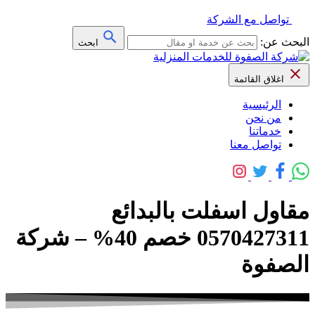
تواصل مع الشركة
البحث عن:
ابحث
اغلاق القائمة
الرئيسية
من نحن
خدماتنا
تواصل معنا
مقاول اسفلت بالبدائع
0570427311 خصم 40% – شركة
الصفوة