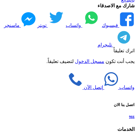
شارك مع الاصدقاء
فيسبوك
واتساب
تويتر
ماسنجر
تليجرام
اترك تعليقاً
يجب أنت تكون
مسجل الدخول
لتضيف تعليقاً.
واتساب
إتصل الآن
اتصل بنا الان
966
الخدمات