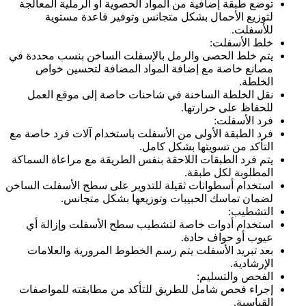
توضع طبقة إضافية من المواد الحصوية أو الرملية المعالجة
لتوزيع الأحمال بشكل متجانس وتوفير قاعدة مستوية
للأسفلت.
خلط الأسفلت:
يتم خلط الحصى والرمل بالإسفلت الساخن بنسب محددة في
مصانع خاصة مع إضافة المواد المضافة لتحسين خواص
الخلطة.
نقل الخلطة الساخنة في شاحنات خاصة إلى موقع العمل
للحفاظ على حرارتها.
فرد الأسفلت:
فرد الطبقة الأولى من الأسفلت باستخدام آلات فرد خاصة مع
التأكد من تسويتها بشكل كامل.
يتم فرد الطبقات اللاحقة بنفس الطريقة مع مراعاة السماكة
المطلوبة لكل طبقة.
استخدام أسطوانات ثقيلة للتدوير على سطح الأسفلت الساخن
لضمان تماسك الحبيبات وتوزيعها بشكل متجانس.
التشطيب:
استخدام أدوات خاصة لتشطيب سطح الأسفلت وإزالة أي
عيوب أو حواف حادة.
بعد تبريد الأسفلت يتم رسم الخطوط المرورية والعلامات
الإرشادية.
الفحص والتسليم:
إجراء فحص شامل للطريق للتأكد من مطابقته للمواصفات
القياسية.