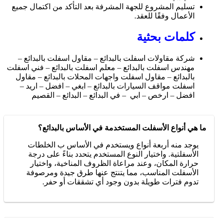
تسليم المشروع للجهة المشرفة بعد التأكد من اكتمال جميع
الأعمال وفقًا للعقد.
كلمات بحثية
شركة مقاولات اسفلت بالبدائع – مقاول اسفلت بالبدائع –
مهندس اسفلت بالبدائع – معلم اسفلت بالبدائع – فني اسفلت
بالبدائع – مقاول اسفلت واجهات المحلات بالبدائع – مقاول
اسفلت مواقف السيارات بالبدائع – ابغي – افضل – اريد –
افضل – ارخص – ابي – في البدائع – البدائع – القصيم
ما هي أنواع الأسفلت المستخدمة في الأساس بالبدائع؟
يوجد منه أربعة أنواع ويستخدم في الأساس ب الخلطات
الأسفلتية. واختيار النوع المستخدم يتحدد بناءً على درجة
حرارة المكان، وعند مراعاة الظروف المناخية، واختيار
الأسفلت المناسب، مما يتنتج عنها طرق جيدة ومرصوفة
تدوم فترات طويلة بدون وجود أي تشققات أو حفر.