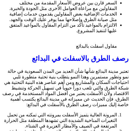
السعر قارن بين عروض الأسعار المقدمة من مختلف
المقاولين مع مراعاة العوامل الأخرى مثل الجودة والخبرة.
الخدمات الإضافية بعض المقاولين يقدمون خدمات إضافية
مثل صيانة الطرق وإصلاحها مما يوفر عليك الوقت والجهد.
الالتزام بالمواعيد تأكد من التزام المقاول بالمواعيد المتفق
عليها لتنفيذ المشروع.
مقاول اسفلت بالبدائع
رصف الطرق بالاسفلت في البدائع
تعتبر مدينة البدائع شأنها شأن العديد من المدن السعودية في حالة
نمو وتطور مستمرين وهذا النمو يتطلب بنية تحتية متطورة تلبي
احتياجات السكان والمشاريع ومن أهم عناصر هذه البنية التحتية هي
شبكة الطرق والتي تلعب دوراً حيوياً في تسهيل الحركة وتنشيط
الاقتصاد ولأن الأسفلت يعتبر من أفضل المواد المستخدمة في رصف
الطرق، فإن الحديث عن مميزاته في مدينة البدائع يكتسب أهمية
خاصة إليك مميزات رصف الطرق بالأسفلت في البدائع:
المرونة العالية يتميز الأسفلت بمرونته التي تمكنه من تحمل
التغيرات المناخية الشديدة التي تشهدها المنطقة مثل الحرارة
المرتفعة في الصيف والأمطار الغزيرة في الشتاء.