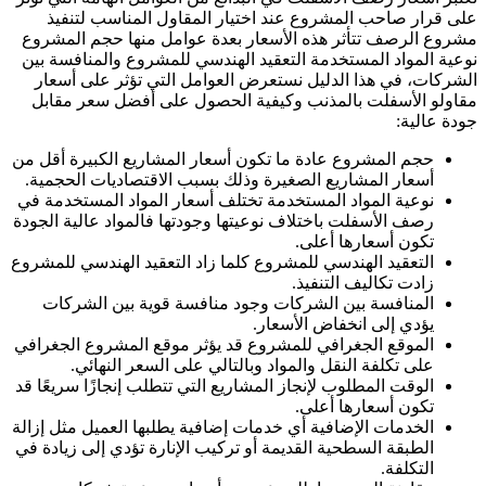
على قرار صاحب المشروع عند اختيار المقاول المناسب لتنفيذ
مشروع الرصف تتأثر هذه الأسعار بعدة عوامل منها حجم المشروع
نوعية المواد المستخدمة التعقيد الهندسي للمشروع والمنافسة بين
الشركات، في هذا الدليل نستعرض العوامل التي تؤثر على أسعار
مقاولو الأسفلت بالمذنب وكيفية الحصول على أفضل سعر مقابل
جودة عالية:
حجم المشروع عادة ما تكون أسعار المشاريع الكبيرة أقل من
أسعار المشاريع الصغيرة وذلك بسبب الاقتصاديات الحجمية.
نوعية المواد المستخدمة تختلف أسعار المواد المستخدمة في
رصف الأسفلت باختلاف نوعيتها وجودتها فالمواد عالية الجودة
تكون أسعارها أعلى.
التعقيد الهندسي للمشروع كلما زاد التعقيد الهندسي للمشروع
زادت تكاليف التنفيذ.
المنافسة بين الشركات وجود منافسة قوية بين الشركات
يؤدي إلى انخفاض الأسعار.
الموقع الجغرافي للمشروع قد يؤثر موقع المشروع الجغرافي
على تكلفة النقل والمواد وبالتالي على السعر النهائي.
الوقت المطلوب لإنجاز المشاريع التي تتطلب إنجازًا سريعًا قد
تكون أسعارها أعلى.
الخدمات الإضافية أي خدمات إضافية يطلبها العميل مثل إزالة
الطبقة السطحية القديمة أو تركيب الإنارة تؤدي إلى زيادة في
التكلفة.