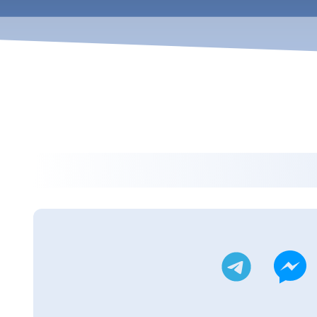
ويتر
تليجرام
ماسنجر