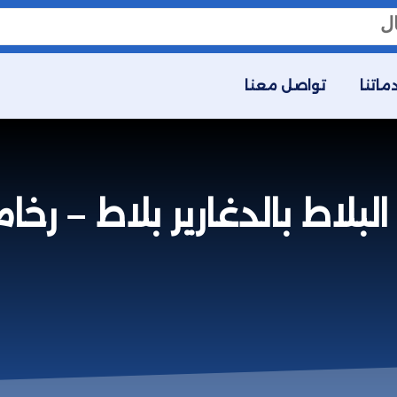
ماتنا
تواصل معنا
لبلاط بالدغارير بلاط – رخا