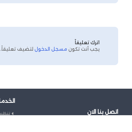
اترك تعليقاً
يجب أنت تكون
مسجل الدخول
لتضيف تعليقاً.
الخدما
اتصل بنا الان
تنظي
صيانة
966
فك وت