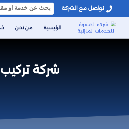
البحث
تواصل مع الشركة
عن:
الرئيسية
من نحن
خد
شركة تركيب ا