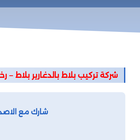
شركة تركيب بلاط بالدغارير بلاط – ر
شارك مع الاصد