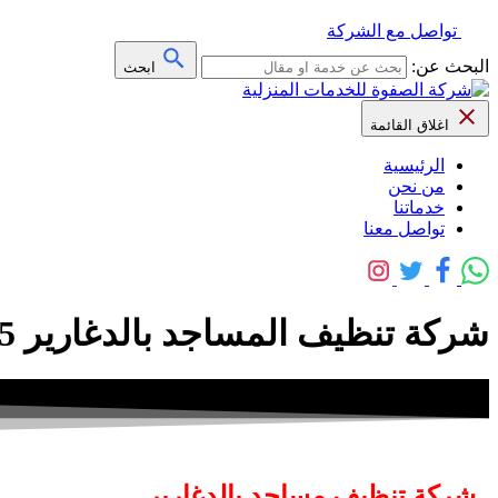
تواصل مع الشركة
البحث عن:
ابحث
اغلاق القائمة
الرئيسية
من نحن
خدماتنا
تواصل معنا
شركة تنظيف المساجد بالدغارير 0559641775 مع التلميع
شركة تنظيف مساجد بالدغارير