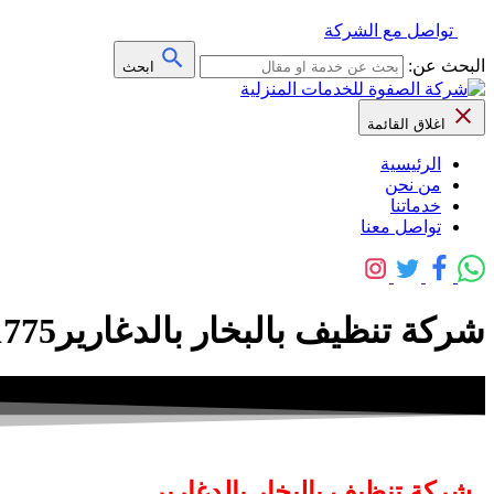
تواصل مع الشركة
البحث عن:
ابحث
اغلاق القائمة
الرئيسية
من نحن
خدماتنا
تواصل معنا
شركة تنظيف بالبخار بالدغارير0559641775
شركة تنظيف بالبخار بالدغارير