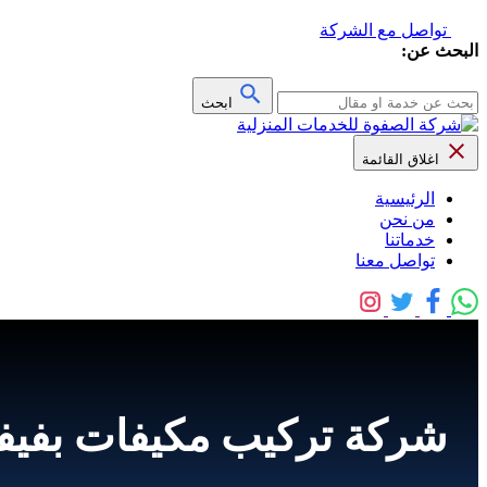
تواصل مع الشركة
البحث عن:
ابحث
اغلاق القائمة
الرئيسية
من نحن
خدماتنا
تواصل معنا
شركة تركيب مكيفات بفيفاء للايجار واتس 526