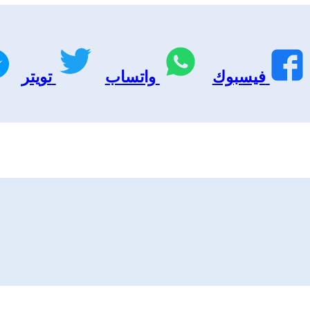
فيسبوك
واتساب
تويتر