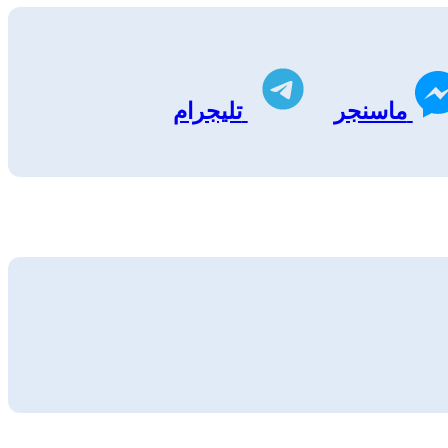
ماسنجر
تليجرام