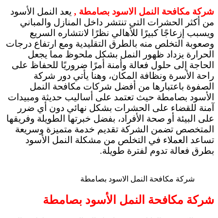
شركة مكافحة النمل الاسود بصامطة ,
يعد النمل الأسود
من أكثر الحشرات التي تنتشر داخل المنازل والمباني
ويسبب إزعاجًا كبيرًا للأهالي نظرًا لانتشاره السريع
وصعوبة التخلص منه بالطرق التقليدية ومع ارتفاع درجات
الحرارة يزداد ظهور النمل بشكل ملحوظ مما يجعل
الحاجة إلى حلول فعالة وأمنة أمرًا ضروريًا للحفاظ على
راحة الأسرة ونظافة المكان، وهنا يأتي دور شركة
الصفوة باعتبارها من أفضل شركات مكافحة النمل
الأسود بصامطة حيث تعتمد على أساليب حديثة ومبيدات
آمنة للقضاء على الحشرات بشكل نهائي دون أي ضرر
على البيئة أو صحة الأفراد، بفضل خبرتها الطويلة وفريقها
المتخصص تضمن الشركة تقديم خدمة متميزة وسريعة
تساعد العملاء في التخلص من مشكلة النمل الأسود
بطرق فعالة تدوم لفترة طويلة.
شركة مكافحة النمل الاسود بصامطة
شركة مكافحة النمل الأسود بصامطة