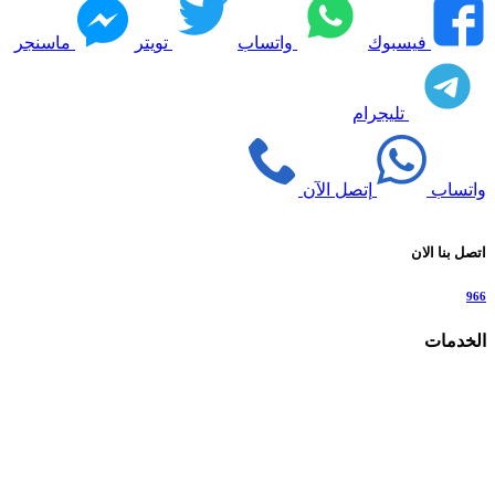
فيسبوك
واتساب
تويتر
ماسنجر
تليجرام
واتساب
إتصل الآن
اتصل بنا الان
966
الخدمات