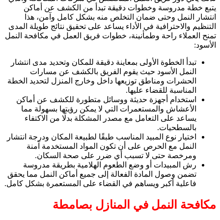
يتبع خطة مدروسة وخطوات دقيقة تبدأ من الكشف عن أماكن
انتشار النمل وحتى ضمان التخلص منه بشكل كامل وآمن، هذا
التنظيم والاحترافية في الأداء يساعد على تحقيق نتائج طويلة المدى
تمنح العملاء راحة وطمأنينة، خطوات فريق العمل في مكافحة النمل
الأسود:
تبدأ الخطوة الأولى بمعاينة دقيقة للمكان وتحديد مدى انتشار
النمل الأسود حيث يقوم الفريق بالكشف عن مسارات
الحشرات ومناطق توزيعها داخل وخارج المنزل لتحديد الخطة
المناسبة للقضاء عليها.
استخدام أجهزة حديثة ووسائل متطورة للكشف عن أماكن
الأعشاش والمستعمرات التي لا يمكن رؤيتها بسهولة مما
يساعد على التعامل مع مصدر المشكلة بدلًا من الاكتفاء
بالسطحيات.
اختيار نوع المبيد المناسب طبقًا لطبيعة المكان ودرجة انتشار
النمل مع الحرص على أن تكون المواد المستخدمة آمنة
ومرخصة حتى لا تسبب أي ضرر على صحة السكان.
رش المبيدات أو وضع الطعوم الهلامية بطريقة مدروسة
تضمن وصول المادة الفعالة إلى جميع أماكن النمل مما يحقق
فاعلية أكبر ويساهم في القضاء على المستعمرة بشكل كامل.
مكافحة النمل في المنازل بصامطة