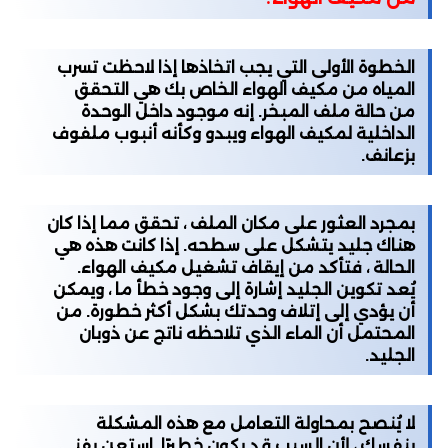
الخطوة الأولى التي يجب اتخاذها إذا لاحظت تسرب
المياه من مكيف الهواء الخاص بك هي التحقق
من حالة ملف المبخر. إنه موجود داخل الوحدة
الداخلية لمكيف الهواء ويبدو وكأنه أنبوب ملفوف
بزعانف.
بمجرد العثور على مكان الملف ، تحقق مما إذا كان
هناك جليد يتشكل على سطحه. إذا كانت هذه هي
الحالة ، فتأكد من إيقاف تشغيل مكيف الهواء.
يُعد تكوين الجليد إشارة إلى وجود خطأ ما ، ويمكن
أن يؤدي إلى إتلاف وحدتك بشكل أكثر خطورة. من
المحتمل أن الماء الذي تلاحظه ناتج عن ذوبان
الجليد.
لا يُنصح بمحاولة التعامل مع هذه المشكلة
بنفسك ، لأن السبب قد يكون خطيرًا. استعن بفني