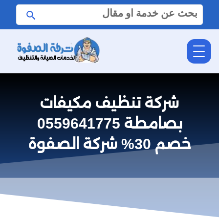
البحث
ابحث
عن:
شركة تنظيف مكيفات
بصامطة 0559641775
خصم 30% شركة الصفوة