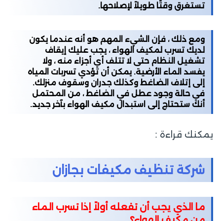
تستغرق وقتًا طويلاً لإصلاحها.
ومع ذلك ، فإن الشيء المهم هو أنه عندما يكون
لديك تسرب لمكيف الهواء ، يجب عليك إيقاف
تشغيل النظام حتى لا تتلف أي أجزاء منه ، ولا
يفسد الماء الأرضية. يمكن أن تؤدي تسربات المياه
إلى إتلاف الضاغط وكذلك جدران وسقوف منزلك.
في حالة وجود عطل في الضاغط ، من المحتمل
أنك ستحتاج إلى استبدال مكيف الهواء بآخر جديد.
يمكنك قراءة :
شركة تنظيف مكيفات بجازان
ما الذي يجب أن تفعله أولاً إذا تسرب الماء
من مكيف الهواء؟