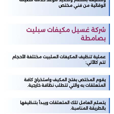
الوقائية من فني مختص
شركة غسيل مكيفات سبليت
بصامطة
عملية تنظيف المكيفات السلبيت مختلفة الأحجام
تتم كالآتي:
يقوم المختص بفتح المكيف واستخراج كافة
المتعلقات به والتي تتطلب نظافة خارجية.
يتسلم العامل تلك المتعلقات ويبدأ بتنظيفها
بالطريقة المناسبة.