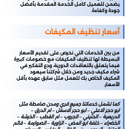
يضمن للعميل كامل الخدمة المقدمة بأفضل
جودة وكفاءة.
أسعار تنظيف المكيفات
من بين الخدمات التي نحرص على تقديم الأسعار
البسيطة لها تنظيف المكيفات مع خصومات كبيرة
فيما يتعلق بالتعاقدات الدورية، ودع التفكير في
شراء مكيف جديد ومن خلال شركتنا سيعود
المكيف الخاص بك للعمل مثل سابق عهده بأقل
الأسعار.
كما تشمل خدماتنا جميع قري ومدن صامطة مثل
ابو حجر الاعلي – ابو حجر الاسفل – ام الدرق –
الدريعية – الحنيني – الجروب – ام القطب – الخرشة –
الخضراء – خلفة ابو المض – الزاوية – الصوارمة – قائم