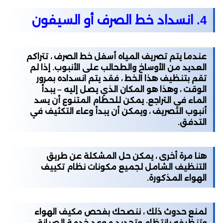
4. انسداد خط الصرف أو السيفون
عندما يتم تصريف المياه أسفل خط الصرف ، تتراكم
العديد من الأوساخ والطحالب على الأنبوب. إذا لم
تقم بتنظيف هذا الخط ، فقد يتم انسداده بمرور
الوقت ، وهذا هو المكان الذي يصل إليه – يبدأ
الماء في التراجع. يمكن للحطام المتنوع أن يسد
أنبوب التصريف ، ويمكن أن يبدأ وعاء التكثيف في
التدفق.
هنا مرة أخرى ، يمكن حل المشكلة عن طريق
التنظيف الشامل لجميع مكونات نظام تكييف
الهواء المذكورة.
لمنع حدوث ذلك ، ننصحك بفحص مكيف الهواء
وتنظيفه بانتظام وتحديد موعد خدمة الصيانة