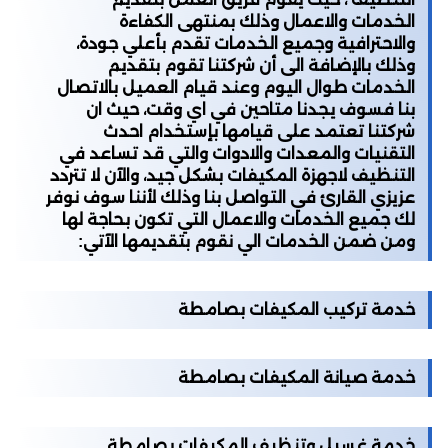
الخدمات والاعمال وذلك بمنتهى الكفاءة
والاحترافية وجميع الخدمات تقدم بأعلي جودة،
وذلك بالإضافة الى أن شركتنا تقوم بتقديم
الخدمات طوال اليوم وعند قيام العميل بالاتصال
بنا فسوف يجدنا متاحين في اي وقت، حيث ان
شركتنا تعتمد على قيامها بإستخدام احدث
التقنيات والمعدات والادوات والتي قد تساعد في
التنظيف لاجهزة المكيفات بشكل جيد، والآن لا تتردد
عزيزي القارئ في التواصل بنا وذلك لأننا سوف نوفر
لك جميع الخدمات والاعمال التي تكون بحاجة لها
ومن ضمن الخدمات الي نقوم بتقديمها الآتي:
خدمة تركيب المكيفات بصامطة
خدمة صيانة المكيفات بصامطة
خدمة غسيل وتنظيف المكيفات بصامطة