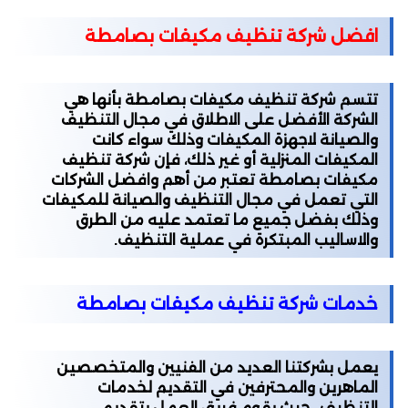
افضل شركة تنظيف مكيفات بصامطة
تتسم شركة تنظيف مكيفات بصامطة بأنها هي
الشركة الأفضل على الاطلاق في مجال التنظيف
والصيانة لاجهزة المكيفات وذلك سواء كانت
المكيفات المنزلية أو غير ذلك، فإن شركة تنظيف
مكيفات بصامطة تعتبر من أهم وافضل الشركات
التي تعمل في مجال التنظيف والصيانة للمكيفات
وذلك بفضل جميع ما تعتمد عليه من الطرق
والاساليب المبتكرة في عملية التنظيف.
خدمات شركة تنظيف مكيفات بصامطة
يعمل بشركتنا العديد من الفنيين والمتخصصین
الماهرين والمحترفين في التقديم لخدمات
التنظيف ، حيث يقوم فريق العمل بتقديم