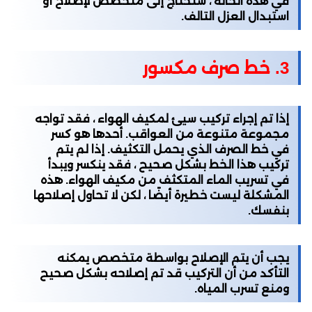
في هذه الحالة ، ستحتاج إلى متخصص لإصلاح أو
استبدال العزل التالف.
3. خط صرف مكسور
إذا تم إجراء تركيب سيئ لمكيف الهواء ، فقد تواجه
مجموعة متنوعة من العواقب. أحدها هو كسر
في خط الصرف الذي يحمل التكثيف. إذا لم يتم
تركيب هذا الخط بشكل صحيح ، فقد ينكسر ويبدأ
في تسريب الماء المتكثف من مكيف الهواء. هذه
المشكلة ليست خطيرة أيضًا ، لكن لا تحاول إصلاحها
بنفسك.
يجب أن يتم الإصلاح بواسطة متخصص يمكنه
التأكد من أن التركيب قد تم إصلاحه بشكل صحيح
ومنع تسرب المياه.