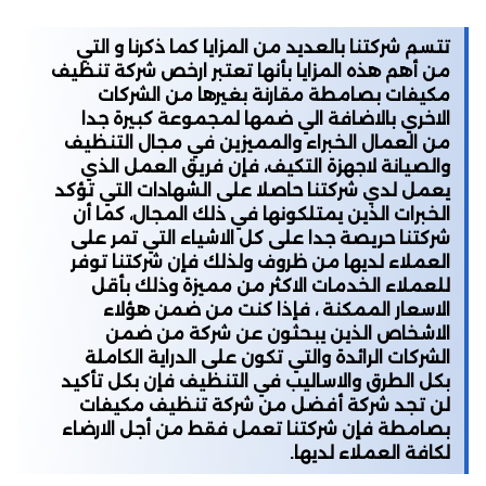
تتسم شركتنا بالعديد من المزايا كما ذكرنا و التي
من أهم هذه المزايا بأنها تعتبر ارخص شركة تنظيف
مكيفات بصامطة مقارنة بغيرها من الشركات
الاخري بالاضافة الي ضمها لمجموعة كبيرة جدا
من العمال الخبراء والمميزين في مجال التنظيف
والصيانة لاجهزة التكيف، فإن فريق العمل الذي
يعمل لدي شركتنا حاصلا على الشهادات التي تؤكد
الخبرات الذين يمتلكونها في ذلك المجال، كما أن
شركتنا حريصة جدا على كل الاشياء التي تمر على
العملاء لديها من ظروف ولذلك فإن شركتنا توفر
للعملاء الخدمات الاكثر من مميزة وذلك بأقل
الاسعار الممكنة ، فإذا كنت من ضمن هؤلاء
الاشخاص الذين يبحثون عن شركة من ضمن
الشركات الرائدة والتي تكون على الدراية الكاملة
بكل الطرق والاساليب في التنظيف فإن بكل تأكيد
لن تجد شركة أفضل من شركة تنظيف مكيفات
بصامطة فإن شركتنا تعمل فقط من أجل الارضاء
لكافة العملاء لديها.