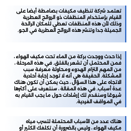
تعتمد شركة تنظيف مكيفات بصامطة أيضا على
القيام بإستخدام المنظفات ذو الروائح العطرية
وذلك لأن هذه المنظفات تعطي للمكان الرائحة
الجميلة جدا وتنشر هذه الروائح العطرية في الجو.
إذا حدث ووجدت بركة من الماء تحت مكيف الهواء ،
فمن المحتمل أن تشعر بالقلق. في هذه المرحلة ،
من المهم التزام الهدوء ومحاولة معرفة سبب
المشكلة. الحقيقة هي أنه لا توجد إجابة أحادية
الاتجاه على هذا السؤال ، حيث يمكن أن تكون هناك
عدة أسباب. في هذه المقالة ، سنتعرف على أكثرها
شيوعًا وسنقدم لك إرشادات حول ما يجب القيام به
في المواقف الفردية.
هناك عدد من الأسباب المحتملة لتسرب مياه
مكيف الهواء ، وليس بالضرورة أن تكلفك الكثير أو