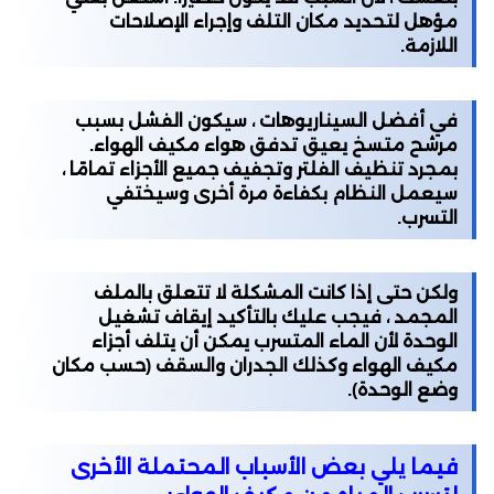
مؤهل لتحديد مكان التلف وإجراء الإصلاحات
اللازمة.
في أفضل السيناريوهات ، سيكون الفشل بسبب
مرشح متسخ يعيق تدفق هواء مكيف الهواء.
بمجرد تنظيف الفلتر وتجفيف جميع الأجزاء تمامًا ،
سيعمل النظام بكفاءة مرة أخرى وسيختفي
التسرب.
ولكن حتى إذا كانت المشكلة لا تتعلق بالملف
المجمد ، فيجب عليك بالتأكيد إيقاف تشغيل
الوحدة لأن الماء المتسرب يمكن أن يتلف أجزاء
مكيف الهواء وكذلك الجدران والسقف (حسب مكان
وضع الوحدة).
فيما يلي بعض الأسباب المحتملة الأخرى