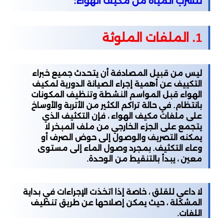
لتسرب المياه من مكيف الهواء:
1. الملفات الملوثة
ليس من قبيل المصادفة أن يتحدث جميع خبراء
التكييف عن أهمية إجراء الصيانة الدورية لمكيف
الهواء قبل المواسم النشطة وتنظيف المكونات
بانتظام. في حالة تراكم الكثير من الأتربة والأوساخ
على ملفات مكيف الهواء ، فإن التكثيف الذي
يتجمع على الجزء الخارجي من ملف المبخر لا
يمكنه التصريف والوصول إلى حوض الصرف أو
وعاء التكثيف. بمجرد وصول الماء إلى مستوى
معين ، يبدأ بالتنقيط من الوحدة.
لا داعي للقلق ، خاصة إذا اتخذت الإجراءات في بداية
المشكلة ، حيث يمكن إصلاحها عن طريق تنظيف
اللفات.