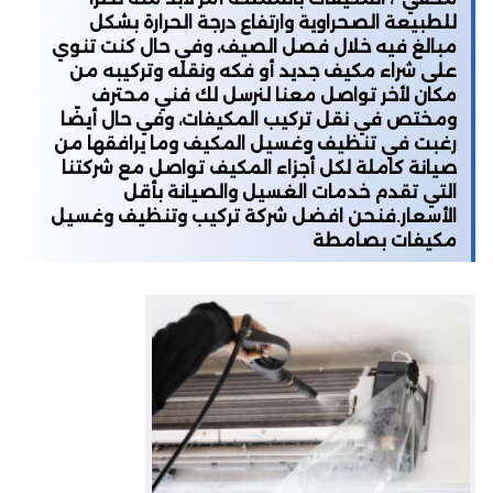
للطبيعة الصحراوية وارتفاع درجة الحرارة بشكل
مبالغ فيه خلال فصل الصيف، وفي حال كنت تنوي
على شراء مكيف جديد أو فكه ونقله وتركيبه من
مكان لأخر تواصل معنا لنرسل لك فني محترف
ومختص في نقل تركيب المكيفات، وفي حال أيضًا
رغبت في تنظيف وغسيل المكيف وما يرافقها من
صيانة كاملة لكل أجزاء المكيف تواصل مع شركتنا
التي تقدم خدمات الغسيل والصيانة بأقل
الأسعار.فنحن افضل شركة تركيب وتنظيف وغسيل
مكيفات بصامطة