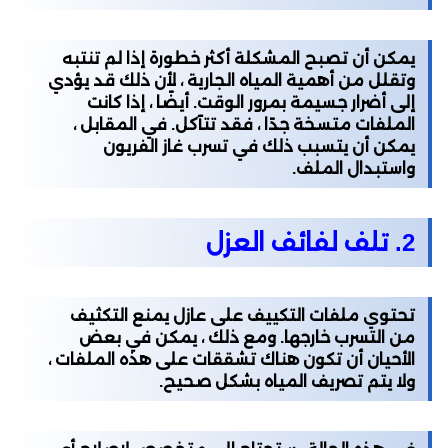
يمكن أن تصبح المشكلة أكثر خطورة إذا لم تنتبه
وتقلل من أهمية المياه الجارية ، لأن ذلك قد يؤدي
إلى أضرار جسيمة بمرور الوقت. أيضًا ، إذا كانت
الملفات متسخة جدًا ، فقد تتآكل. في المقابل ،
يمكن أن يتسبب ذلك في تسرب غاز الفريون
واستبدال الملف.
2. تلف لفائف العزل
تحتوي ملفات التكييف على عازل يمنع التكثيف
من التسرب خارجها. ومع ذلك ، يمكن في بعض
الأحيان أن تكون هناك تشققات على هذه الملفات ،
ولا يتم تصريف المياه بشكل صحيح.