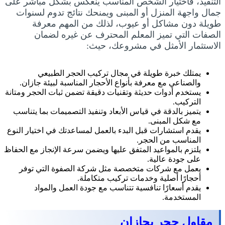
التنفيذ، فاختيار الشخص المناسب ينعكس بشكل مباشر على
جمال واجهة المنزل أو المبنى ويمنحك نتائج تدوم لسنوات
طويلة دون مشاكل أو عيوب، لذلك من المهم معرفة
الصفات التي تميز المعلم المحترف عن غيره لضمان
الاستثمار الأمثل في مشروعك، حيث:
يمتلك خبرة طويلة في مجال تركيب الحجر الطبيعي
والصناعي مع معرفة بأنواع الأحجار المناسبة لبيئة جازان.
يستخدم أدوات حديثة وتقنيات دقيقة تضمن ثبات الحجر ومتانة
التركيب.
يتميز بالدقة في قياس الأبعاد وتنفيذ التصميمات بما يتناسب
مع شكل المبنى.
يقدم استشارات قبل البدء بالعمل لمساعدتك في اختيار النوع
المناسب من الحجر.
يلتزم بالمواعيد المتفق عليها ويضمن سرعة الإنجاز مع الحفاظ
على جودة عالية.
يعمل مع شركات متخصصة مثل شركة الصفوة التي توفر
أحجارًا أصلية وخدمات تركيب متكاملة.
يقدم أسعارًا تنافسية تتناسب مع جودة العمل والمواد
المستخدمة.
مقاول حجر بجازان