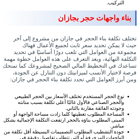
التركيب.
بناء واجهات حجر بجازان
تختلف تكلفة بناء الحجر في جازان من مشروع إلى آخر
حيث لا يمكن تحديد سعر ثابت لجميع الأعمال فهناك
مجموعة من العوامل التي تلعب دورًا أساسيًا في تحديد
التكلفة النهائية، ويعد التعرف على هذه العوامل خطوة مهمة
تساعدك في التخطيط المالي الصحيح لمشروعك كما تمنحك
فرصة لاختيار الأنسب لميزانيتك دون التنازل عن الجودة،
ومن أبرز العوامل التي تحدد تكلفة بناء الحجر في جازان:
نوع الحجر المستخدم تختلف الأسعار بين الحجر الطبيعي
والحجر الصناعي فالأول غالبًا أعلى تكلفة بسبب متانته
وجودته الفائقة مقارنة بالثاني.
المساحة المطلوب تغطيتها كلما زادت مساحة الواجهة أو
المبنى المطلوب بناؤه بالحجر ارتفعت التكلفة الإجمالية بشكل
مباشر.
جودة التشطيب المطلوب التصميمات البسيطة أقل تكلفة من
الواجهات المزخرفة أو التي تتطلب تفاصيل دقيقة في