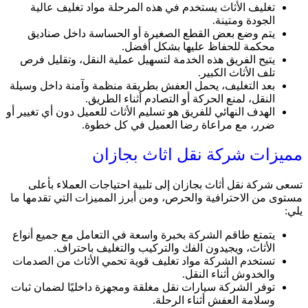
تغليف الأثاث يستخدم في هذه المرحلة مواد تغليف عالية
الجودة ومتينة.
يتم وضع بعض القطع الصغيرة أو الحساسة داخل صناديق
محكمة للحفاظ عليها بشكل أفضل.
يتيح الفريق هذه الخدمة لتسهيل عملية النقل، وتقليل فرص
تلف الأثاث الكبير.
بعد التغليف، يحمل العفش بطريقة منظمة وآمنة داخل وسيلة
النقل، لمنع الحركة أو التصادم أثناء الطريق.
الهدف النهائي للفريق هو تسليم الأثاث للعميل دون أي تغيير أو
ضرر، مع مراعاة رضا العميل في كل خطوة.
مميزات شركة نقل اثاث بجازان
تسعى شركة نقل أثاث بجازان إلى تلبية احتياجات العملاء بأعلى
مستوى من الاحترافية والحرص، ومن أبرز المميزات التي تقدمها ما
يلي:
يتمتع طاقم الشركة بخبرة واسعة في التعامل مع جميع أنواع
الأثاث، ويجيدون الفك والتركيب والتغليف باحتراف.
تستخدم الشركة مواد تغليف قوية تحمي الأثاث من الصدمات
والخدوش أثناء النقل.
توفر الشركة سيارات نقل مغلقة ومجهزة داخليًا لضمان ثبات
وسلامة العفش أثناء الرحلة.