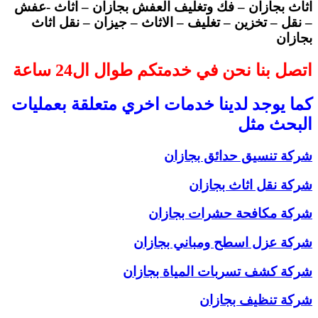
اثاث بجازان – فك وتغليف العفش بجازان – اثاث -عفش
– نقل – تخزين – تغليف – الاثاث – جيزان – نقل اثاث
بجازان
اتصل بنا نحن في خدمتكم طوال ال24 ساعة
كما يوجد لدينا خدمات اخري متعلقة بعمليات
البحث مثل
شركة تنسيق حدائق بجازان
شركة نقل اثاث بجازان
شركة مكافحة حشرات بجازان
شركة عزل اسطح ومباني بجازان
شركة كشف تسربات المياة بجازان
شركة تنظيف بجازان