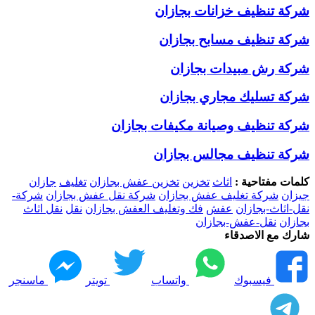
شركة تنظيف خزانات بجازان
شركة تنظيف مسابح بجازان
شركة رش مبيدات بجازان
شركة تسليك مجاري بجازان
شركة تنظيف وصيانة مكيفات بجازان
شركة تنظيف مجالس بجازان
كلمات مفتاحية :
اثاث
تخزين
تخزين عفش بجازان
تغليف
جازان
جيزان
شركة تغليف عفش بجازان
شركة نقل عفش بجازان
شركة-
نقل-اثاث-بجازان
عفش
فك وتغليف العفش بجازان
نقل
نقل اثاث
بجازان
نقل-عفش-بجازان
شارك مع الاصدقاء
فيسبوك
واتساب
تويتر
ماسنجر