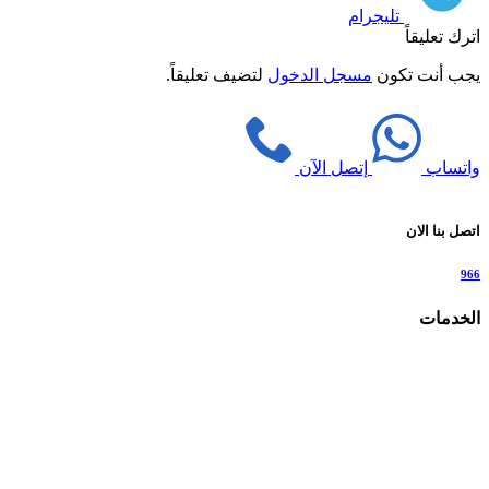
تليجرام
اترك تعليقاً
يجب أنت تكون
مسجل الدخول
لتضيف تعليقاً.
واتساب
إتصل الآن
اتصل بنا الان
966
الخدمات