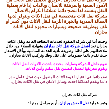
الامور الصعبة والمرهقة للانسان وبالذات إذا قام بعملية
النقل بنفسه لذا ننصح دائما عملائنا الكرام بالاتصال
بشركة نقل اثاث متخصصة في نقل الاثاث ويتوفر لديها
العمالة المدربة والخبرة اللزمة لنقل الاثاث دون كسر او
تلف وبطريقة صحيحة وبسيارات مجهزة لنقل الاثاث
بجازان.
وحيث أننا في شركة الصفوة لخدمات النظافة العامة ونقل الاثاث
بجازان نعد
أفضل شركة نقل اثاث بجازان
بشهادة العملاء من خلال
ملاحظاتهم على ادائنا وطريقة تأدية الخدمة المناسبة وبأقل الاسعار
حيث نقدم دائما خصومات على نقل وفك وتركيب الاثاث بجازان.
نقوم داخل الشركة بعمليات محددة باحدث الادوات لنقل الاثاث
ونقوم بتعريفها للعميل ليضمن نقل سليم وآمن للاثاث.
نضع دائما في اعتبارنا قيمة الاثاث المنقول حيث تمثل عامل حذر
دائما ونقدم لعملائنا احدث وسائل الامان في نقل الاثاث بجازان.
شركة نقل اثاث بجازان
وتمر عملية
نقل العفش بجازان
بأربع مراحل ومنها :