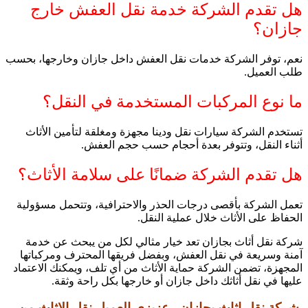
هل تقدم الشركة خدمة نقل العفش خارج
جازان؟
نعم، توفر الشركة خدمات نقل العفش داخل جازان وخارجها، بحسب
طلب العميل.
ما نوع المركبات المستخدمة في النقل؟
تستخدم الشركة سيارات نقل ودينا مجهزة ومغلقة لتأمين الأثاث
أثناء النقل، وتتوفر بعدة أحجام حسب حجم العفش.
هل تقدم الشركة ضمانًا على سلامة الأثاث؟
تعمل الشركة بأقصى درجات الحذر والاحترافية، وتتحمل مسؤولية
الحفاظ على الأثاث خلال عملية النقل.
شركة نقل أثاث بجازان تعد خيار مثالي لكل من يبحث عن خدمة
آمنة وسريعة في نقل العفش، وبفضل فريقها المحترف ومركباتها
المجهزة، تضمن الشركة حماية الأثاث من أي تلف، ويمكنك الاعتماد
عليها في نقل أثاثك داخل جازان أو خارجها بكل راحة وثقة.
شركة نقل اثاث بجازان , عزيزي العميل
نقل الاثاث
من