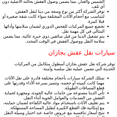
الشمس والغبار، مما يضمن وصول العفش بحالته الأصلية دون
أي تلف.
توفر الشركة أكثر من نوع وسعة من دينا لنقل العفش،
لتتناسب مع أحجام الأثاث المختلفة سواء كانت شقة صغيرة أو
فيلا كبيرة.
تخضع جميع المركبات للفحص الدوري لضمان سلامتها وأدائها
المثالي في كل مهمة نقل.
يتم تشغيل الدينا من قبل سائقين ذوي خبرة عالية، مما يضمن
سلامة النقل ووصول العفش في الوقت المحدد.
سيارات نقل عفش بجازان
توفر شركة نقل عفش بجازان أسطول متكامل من المركبات
الحديثة التي تضمن عملية نقل سلسة وآمنة:
تمتلك الشركة سيارات بأحجام مختلفة قادرة على نقل الأثاث
مهما كانت كميته أو حجمه، وتتميز بسرعة الأداء وقدرتها على
قطع المسافات الطويلة.
تأتي الدينا مصنوعة من خامات عالية الجودة، ومجهزة لحماية
العفش من الصدمات والعوامل الجوية أثناء النقل.
يتم تغليف الأثاث باستخدام مواد عالية الكفاءة لضمان حمايته،
مع إمكانية فك القطع الكبيرة لتقليل المساحة المستهلكة.
تتيح أسعار تنافسية مع عروض خاصة عند اختيار وسيلة النقل