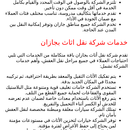
تلتزم الشركة بالوصول في الوقت المحدد والقيام بكامل
الخدمة في أقل وقت ممكن دون تأخير.
تقدم خدماتها بتكاليف مدروسة، تناسب مختلف فئات العملاء
مع ضمان الجودة في الأداء.
تخدم الشركة جميع مناطق جازان وتوفر إمكانية النقل بين
المدن عند الحاجة.
خدمات شركة نقل اثاث بجازان
تقدم شركة نقل أثاث بجازان باقة متكاملة من الخدمات التي تلبي
احتياجات العملاء في جميع مراحل نقل العفش، وأهم خدمات
الشركة تشمل:
يتم تفكيك الأثاث الثقيل والمعقد بطريقة احترافية، ثم تركيبه
مجددًا في المكان الجديد بدقة.
تستخدم الشركة خامات تغليف قوية ومتنوعة مثل البلاستيك
المقوى والفقاعات لحماية جميع القطع من التلف.
يتم رفع الأثاث باستخدام معدات خاصة لضمان عدم تعرضه
للخدش أو الكسر أثناء التحميل والتفريغ.
تمتلك الشركة سيارات مغلقة ومبطنة مخصصة لنقل العفش
بأمان تام.
توفر الشركة خيارات لتخزين الأثاث في مستودعات مؤمنة
لمن يحتاج إلى حفظ الأغراض لفترة مؤقتة.