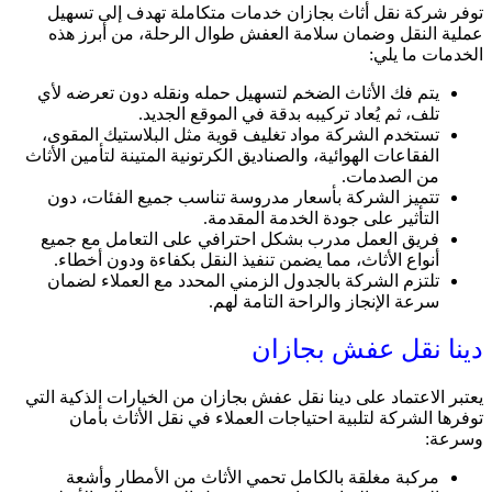
توفر شركة نقل أثاث بجازان خدمات متكاملة تهدف إلى تسهيل
عملية النقل وضمان سلامة العفش طوال الرحلة، من أبرز هذه
الخدمات ما يلي:
يتم فك الأثاث الضخم لتسهيل حمله ونقله دون تعرضه لأي
تلف، ثم يُعاد تركيبه بدقة في الموقع الجديد.
تستخدم الشركة مواد تغليف قوية مثل البلاستيك المقوى،
الفقاعات الهوائية، والصناديق الكرتونية المتينة لتأمين الأثاث
من الصدمات.
تتميز الشركة بأسعار مدروسة تناسب جميع الفئات، دون
التأثير على جودة الخدمة المقدمة.
فريق العمل مدرب بشكل احترافي على التعامل مع جميع
أنواع الأثاث، مما يضمن تنفيذ النقل بكفاءة ودون أخطاء.
تلتزم الشركة بالجدول الزمني المحدد مع العملاء لضمان
سرعة الإنجاز والراحة التامة لهم.
دينا نقل عفش بجازان
يعتبر الاعتماد على دينا نقل عفش بجازان من الخيارات الذكية التي
توفرها الشركة لتلبية احتياجات العملاء في نقل الأثاث بأمان
وسرعة:
مركبة مغلقة بالكامل تحمي الأثاث من الأمطار وأشعة