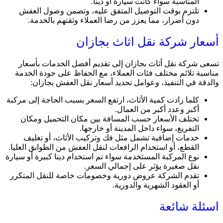
المناسبة سواء كانت سيارة أو دينا.
تلتزم بوقت التوصيل المتفق عليه، وتضمن وصول العفش
دون أضرار، مما يعزز من رضا العملاء وثقتهم بالخدمة.
أسعار شركة نقل اثاث بجازان
تسعى شركة نقل أثاث بجازان إلى تقديم أفضل الخدمات بأسعار
مناسبة تلائم مختلف فئات العملاء، مع الحفاظ على جودة الخدمة
والدقة في التنفيذ، وعوامل تحديد أسعار نقل العفش بجازان:
كلما زادت كمية الأثاث، ارتفع السعر بسبب الحاجة إلى مركبة
أكبر وعدد أكبر من العمال.
تختلف الأسعار حسب المسافة بين مكان التحميل ومكان
التفريغ، سواء داخل المدينة أو خارجها.
خدمات إضافية تشمل مثل فك وتركيب الأثاث، أو تغليف
القطع، أو استخدام الرافعات لنقل العفش من الطوابق العليا.
نوع المركبة المستخدمة سواء تم استخدام دينا كبيرة أو سيارة
نقل صغيرة يؤثر على إجمالي السعر.
تقدم الشركة عروض دورية وخصومات خاصة للنقل المتكرر
أو العقود الشهرية والدورية.
اسئلة شائعة