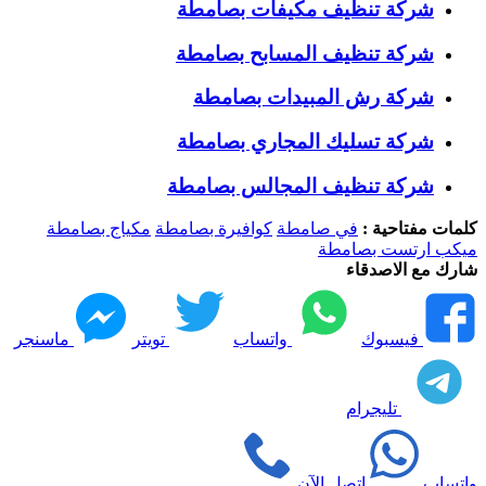
شركة تنظيف مكيفات بصامطة
شركة تنظيف المسابح بصامطة
شركة رش المبيدات بصامطة
شركة تسليك المجاري بصامطة
شركة تنظيف المجالس بصامطة
كلمات مفتاحية :
في صامطة
كوافيرة بصامطة
مكياج بصامطة
ميكب ارتست بصامطة
شارك مع الاصدقاء
فيسبوك
واتساب
تويتر
ماسنجر
تليجرام
واتساب
إتصل الآن