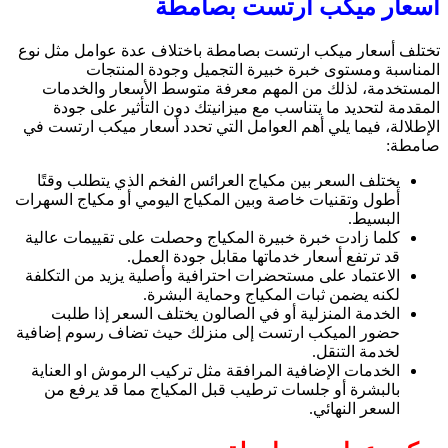
اسعار ميكب ارتست بصامطة
تختلف أسعار ميكب ارتست بصامطة باختلاف عدة عوامل مثل نوع
المناسبة ومستوى خبرة خبيرة التجميل وجودة المنتجات
المستخدمة، لذلك من المهم معرفة متوسط الأسعار والخدمات
المقدمة لتحديد ما يتناسب مع ميزانيتك دون التأثير على جودة
الإطلالة، فيما يلي أهم العوامل التي تحدد أسعار ميكب ارتست في
صامطة:
يختلف السعر بين مكياج العرائس الفخم الذي يتطلب وقتًا
أطول وتقنيات خاصة وبين المكياج اليومي أو مكياج السهرات
البسيط.
كلما زادت خبرة خبيرة المكياج وحصلت على تقييمات عالية
قد ترتفع أسعار خدماتها مقابل جودة العمل.
الاعتماد على مستحضرات احترافية وأصلية يزيد من التكلفة
لكنه يضمن ثبات المكياج وحماية البشرة.
الخدمة المنزلية أو في الصالون يختلف السعر إذا طلبت
حضور الميكب ارتست إلى منزلك حيث تضاف رسوم إضافية
لخدمة التنقل.
الخدمات الإضافية المرافقة مثل تركيب الرموش او العناية
بالبشرة أو جلسات ترطيب قبل المكياج مما قد يرفع من
السعر النهائي.