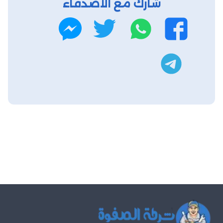
شارك مع الاصدقاء
واتساب
تويتر
فيسبوك
ماسنجر
تليجرام