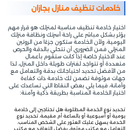
خادمات تنظيف منازل بجازان
اختيار خادمة تنظيف مناسبة لمنزلك هو قرار مهم
يؤثر بشكل مباشر على راحة أسرتك ونظافة منزلك
اليومية، ولأن الخادمة ستكون جزءًا من الروتين
المنزلي فمن الضروري أن تتحلي بالدقة والحرص
عند الاختيار خاصة إذا كانت ستقوم بأعمال
متعددة أو تتواجد لفترات طويلة داخل المنزل، لذا
من الأفضل تحديد احتياجاتك بدقة والتعامل مع
جهات موثوقة تضمن لك خادمة ذات كفاءة
وأمانة، فيما يلي بعض النقاط التي تساعدك على
اختيار الخادمة المناسبة بطريقة ذكية وآمنة:
تحديد نوع الخدمة المطلوبة هل تحتاجين إلى خادمة
يومية أو أسبوعية أو بالساعة أم مقيمة، تحديد نوع
الخدمة يسهل عليك العثور على الشخص المناسب.
التعامل مع مكتب موثوق يفضل التعاقد مع مكتب