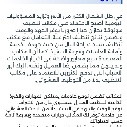
في ظل انشغال الكثير من الأسر وتزايد المسؤوليات
اليومية أصبح الاعتماد على مكاتب تنظيف
موثوقة بجازان خيارًا ضروريًا يوفر الجهد والوقت
ويضمن نتائج تنظيف احترافية، التعامل مع مكتب
تنظيف يمنحك راحة البال من حيث جودة الخدمة
وأمانة العاملات وسرعة التنفيذ، كما أن المكاتب
المعتمدة تتبع معايير واضحة في اختيار الخادمات
وتدريبهن مما يضمن رضا العميل وثقته، إليك أبرز
الأسباب التي تدفع الكثيرين للاعتماد على مكاتب
التنظيف بدلاً من التوظيف العشوائي:
المكاتب تضمن توفير خادمات يمتلكن المهارات والخبرة
الكافية لتنظيف المنازل بمستوى عالٍ من الاحتراف.
توفير الوقت والجهد في البحث بدلًا من البحث العشوائي
عن خادمة توفر لك المكاتب خيارات متعددة وبسرعة تامة
حسب احتياجاتك.