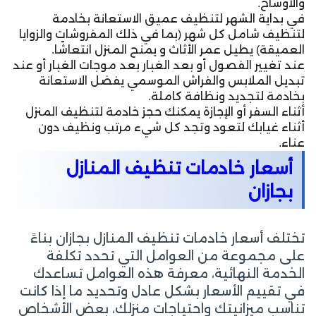
والأوساخ.
في بداية الشهر لتنظيف عميق الاستعانة بخادمة
لتنظيف شامل كل شهر (بما في ذلك المفروشات والزوايا
العميقة) يطيل عمر الأثاث و يمنح المنزل انتعاشًا.
عند تغيير الفصول أو بعد الغبار بعد موجات الغبار أو عند
تبديل الملابس والفراش الموسمي يفضل الاستعانة
بخادمة لتجديد ونظافة كاملة.
أثناء السفر أو الإجازة يمكنك حجز خادمة لتنظيف المنزل
أثناء غيابك لتعود وتجد كل شيء مرتب ونظيف دون
عناء.
أسعار خادمات تنظيف المنازل
بجازان
تختلف أسعار خادمات تنظيف المنازل بجازان بناءً
على مجموعة من العوامل التي تحدد تكلفة
الخدمة النهائية، معرفة هذه العوامل تساعدك
في تقييم الأسعار بشكل عادل وتحديد ما إذا كانت
تناسب ميزانيتك واحتياجات منزلك، بعض الأشخاص