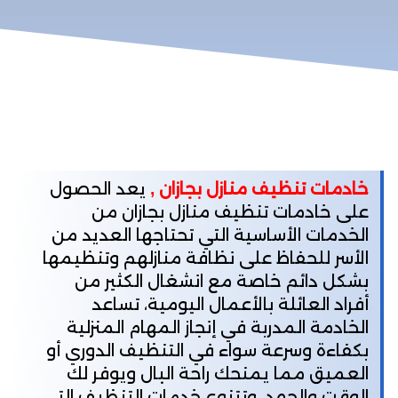
خادمات تنظيف منازل بجازان ,
يعد الحصول
على خادمات تنظيف منازل بجازان من
الخدمات الأساسية التي تحتاجها العديد من
الأسر للحفاظ على نظافة منازلهم وتنظيمها
بشكل دائم خاصة مع انشغال الكثير من
أفراد العائلة بالأعمال اليومية، تساعد
الخادمة المدربة في إنجاز المهام المنزلية
بكفاءة وسرعة سواء في التنظيف الدوري أو
العميق مما يمنحك راحة البال ويوفر لك
الوقت والجهد، وتتنوع خدمات التنظيف التي