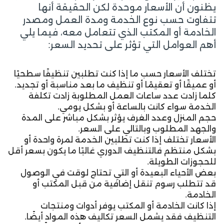
يظنون أن الأسعار موحدة لكن الحقيقة أنها
تتفاوت حسب نوع الخدمة ومدة العمل ومصدر
الخادمة أو المكتب الذي تتعامل معه، فيما يلي
أهم العوامل التي تؤثر على تحديد السعر:
تختلف الأسعار حسب ما إذا كنت تطلبين تنظيفًا سطحيًا
أو عميقًا أو تعقيمًا أو تنظيف ما بعد مناسبة أو تجديد.
كلما زادت عدد ساعات العمل المطلوبة زادت تكلفة
الخدمة سواء كانت بالساعة أو بشكل يومي.
حجم المنزل وعدد الغرف يؤثر بشكل مباشر على المدة
والجهد المطلوب وبالتالي على السعر.
الأسعار تختلف إذا كنت تطلبين الخدمة لمرة واحدة أو
بشكل منتظم فالتنظيف الدوري غالبًا ما يكون بسعر أقل
للحجوزات الطويلة.
بعض الأحياء البعيدة أو التي تحتاج لوقت في الوصول
قد تتطلب رسوم تنقل إضافية من قبل المكتب أو
الخادمة.
إذا كانت الخادمة أو المكتب يوفر أدوات ومنتجات
التنظيف فقد يشمل السعر تكاليف هذه المواد أيضًا.