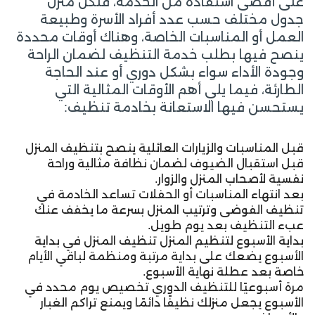
على أقصى استفادة من الخدمة، فلكل منزل
جدول مختلف حسب عدد أفراد الأسرة وطبيعة
العمل أو المناسبات الخاصة، وهناك أوقات محددة
ينصح فيها بطلب خدمة التنظيف لضمان الراحة
وجودة الأداء سواء بشكل دوري أو عند الحاجة
الطارئة، فيما يلي أهم الأوقات المثالية التي
يستحسن فيها الاستعانة بخادمة تنظيف:
قبل المناسبات والزيارات العائلية ينصح بتنظيف المنزل
قبل استقبال الضيوف لضمان نظافة مثالية وراحة
نفسية لأصحاب المنزل والزوار.
بعد انتهاء المناسبات أو الحفلات تساعد الخادمة في
تنظيف الفوضى وترتيب المنزل بسرعة ما يخفف عنك
عبء التنظيف بعد يوم طويل.
بداية الأسبوع لتنظيم المنزل تنظيف المنزل في بداية
الأسبوع يضعك على بداية مرتبة ومنظمة لباقي الأيام
خاصة بعد عطلة نهاية الأسبوع.
مرة أسبوعيًا للتنظيف الدوري تخصيص يوم محدد في
الأسبوع يجعل منزلك نظيفًا دائمًا ويمنع تراكم الغبار