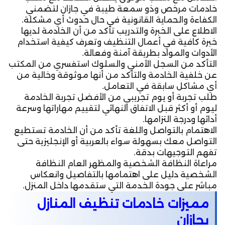
خادمات مرخص وذو سمعة طيبة في جازان لتضمني
الكفاءة والحماية القانونية في حال حدوث أي مشكلة.
الاطلاع على الخبرة والتدريب تأكد من أن الخادمة لديها
خبرة كافية في أعمال التنظيف وتعرف كيفية استخدام
الأدوات والمواد بطريقة آمنة وفعالة.
التأكد من السجل الأمني والسلوك استفسري من المكتب
عن خلفية الخادمة والتأكد من أنها موثوقة وخالية من
أي مشاكل سابقة في التعامل.
طلب تجربة أو يوم تجريبي من الأفضل تجربة الخادمة
ليوم أو أكثر قبل الاتفاق النهائي لتقييم مهاراتها وسرعة
أدائها ودرجة التزامها.
الاهتمام بالتواصل واللغة تأكد من أن الخادمة تستطيع
التواصل معك بسهولة سواء بالعربية أو الإنجليزية حتى
تفهم التوجيهات بدقة.
مراعاة النظافة الشخصية والمظهر العام النظافة
الشخصية دليل على اهتمامها بالتفاصيل وانعكاس
مباشر على جودة الخدمة التي ستقدمها داخل المنزل.
مميزات خادمات تنظيف المنازل
بجازان