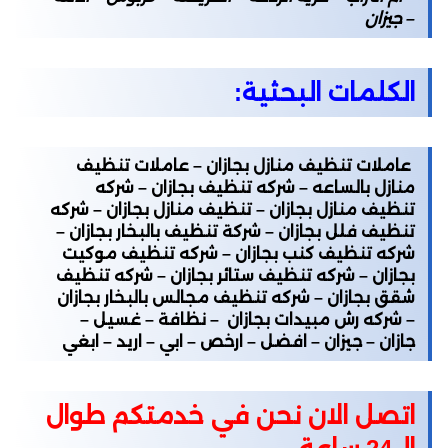
– جيزان
الكلمات البحثية:
عاملات تنظيف منازل بجازان – عاملات تنظيف
منازل بالساعه – شركه تنظيف بجازان – شركه
تنظيف منازل بجازان – تنظيف منازل بجازان – شركه
تنظيف فلل بجازان – شركة تنظيف بالبخار بجازان –
شركه تنظيف كنب بجازان – شركه تنظيف موكيت
بجازان – شركه تنظيف ستائر بجازان – شركه تنظيف
شقق بجازان – شركه تنظيف مجالس بالبخار بجازان
– شركه رش مبيدات بجازان – نظافة – غسيل –
جازان – جيزان – افضل – ارخص – ابي – اريد – ابغي
اتصل الان نحن في خدمتكم طوال