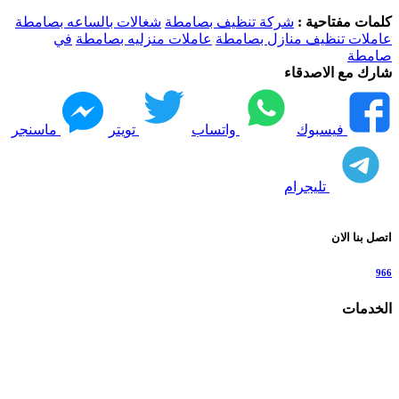
كلمات مفتاحية :
شركة تنظيف بصامطة
شغالات بالساعه بصامطة
عاملات تنظيف منازل بصامطة
عاملات منزليه بصامطة
في
صامطة
شارك مع الاصدقاء
فيسبوك
واتساب
تويتر
ماسنجر
تليجرام
اتصل بنا الان
966
الخدمات