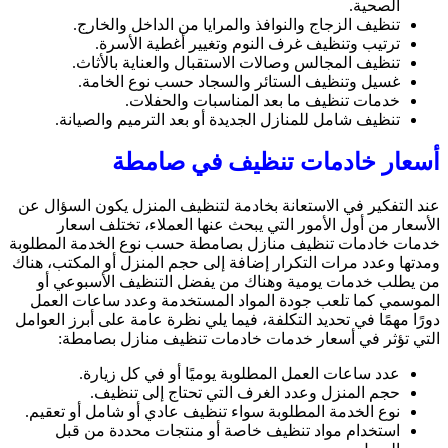
الصحية.
تنظيف الزجاج والنوافذ والمرايا من الداخل والخارج.
ترتيب وتنظيف غرف النوم وتغيير أغطية الأسرة.
تنظيف المجالس وصالات الاستقبال والعناية بالأثاث.
غسيل وتنظيف الستائر والسجاد حسب نوع الخامة.
خدمات تنظيف ما بعد المناسبات والحفلات.
تنظيف شامل للمنازل الجديدة أو بعد الترميم والصيانة.
أسعار خادمات تنظيف في صامطة
عند التفكير في الاستعانة بخادمة لتنظيف المنزل يكون السؤال عن
الأسعار من أول الأمور التي يبحث عنها العملاء، تختلف اسعار
خدمات خادمات تنظيف منازل بصامطة حسب نوع الخدمة المطلوبة
ومدتها وعدد مرات التكرار إضافة إلى حجم المنزل أو المكتب، هناك
من يطلب خدمات يومية وهناك من يفضل التنظيف الأسبوعي أو
الموسمي كما تلعب جودة المواد المستخدمة وعدد ساعات العمل
دورًا مهمًا في تحديد التكلفة، فيما يلي نظرة عامة على أبرز العوامل
التي تؤثر في أسعار خدمات خادمات تنظيف منازل بصامطة:
عدد ساعات العمل المطلوبة يوميًا أو في كل زيارة.
حجم المنزل وعدد الغرف التي تحتاج إلى تنظيف.
نوع الخدمة المطلوبة سواء تنظيف عادي أو شامل أو تعقيم.
استخدام مواد تنظيف خاصة أو منتجات محددة من قبل