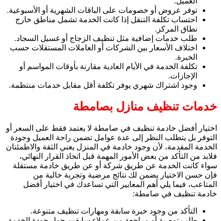
العميل.
توفر عروض أو خصومات على الباقات الشهرية أو الأسبوعية.
احتساب تكلفة التنقل إذا كانت الخدمة تشمل مناطق خارج
نطاق المركز.
طلب خدمات إضافية مثل تنظيف الزجاج أو غسيل السجاد.
اختلاف الأسعار بين الشركات أو العاملات المستقلات حسب
الخبرة.
تكلفة الخدمة في الأيام العادية مقارنة بأوقات المواسم أو
الإجازات.
وجود اشتراك شهري يوفر تكلفة أقل مقابل خدمات منتظمة.
خدمات تنظيف منازل بصامطة
اختيار أفضل خادمة تنظيف في صامطة لا يعتمد فقط على السعر أو
التوفر بل يتطلب النظر إلى عدة عوامل تضمن راحة العميل وجودة
الخدمة المقدمة، لأن وجود خادمة في المنزل يعني الثقة والاطمئنان
فلابد من التأكد من بعض الأمور المهمة قبل اتخاذ القرار النهائي،
سواء كانت الخدمة عن طريق شركة أو عن طريق خادمة مستقلة
فإن حسن الاختيار يضمن لك نتائج مرضية وتجربة خالية من
المتاعب، فيما يلي أهم المعايير التي تساعدك في اختيار أفضل
خادمة تنظيف في صامطة:
التأكد من وجود خبرة سابقة ومهارات تنظيف متنوعة.
طلب توصية أو مراجعة من عملاء سابقين حول جودة الخدمة.