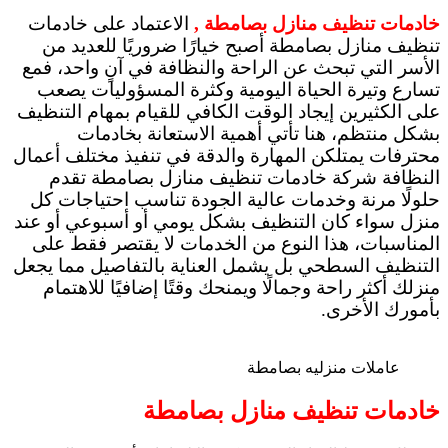
خادمات تنظيف منازل بصامطة ,
الاعتماد على خادمات
تنظيف منازل بصامطة أصبح خيارًا ضروريًا للعديد من
الأسر التي تبحث عن الراحة والنظافة في آنٍ واحد، فمع
تسارع وتيرة الحياة اليومية وكثرة المسؤوليات يصعب
على الكثيرين إيجاد الوقت الكافي للقيام بمهام التنظيف
بشكل منتظم، هنا تأتي أهمية الاستعانة بخادمات
محترفات يمتلكن المهارة والدقة في تنفيذ مختلف أعمال
النظافة شركة خادمات تنظيف منازل بصامطة تقدم
حلولًا مرنة وخدمات عالية الجودة تناسب احتياجات كل
منزل سواء كان التنظيف بشكل يومي أو أسبوعي أو عند
المناسبات، هذا النوع من الخدمات لا يقتصر فقط على
التنظيف السطحي بل يشمل العناية بالتفاصيل مما يجعل
منزلك أكثر راحة وجمالًا ويمنحك وقتًا إضافيًا للاهتمام
بأمورك الأخرى.
عاملات منزليه بصامطة
خادمات تنظيف منازل بصامطة