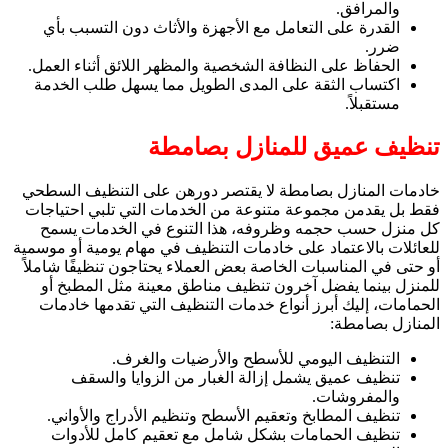
والمرافق.
القدرة على التعامل مع الأجهزة والأثاث دون التسبب بأي
ضرر.
الحفاظ على النظافة الشخصية والمظهر اللائق أثناء العمل.
اكتساب الثقة على المدى الطويل مما يسهل طلب الخدمة
مستقبلاً.
تنظيف عميق للمنازل بصامطة
خادمات المنازل بصامطة لا يقتصر دورهن على التنظيف السطحي
فقط بل يقدمن مجموعة متنوعة من الخدمات التي تلبي احتياجات
كل منزل حسب حجمه وظروفه، هذا التنوع في الخدمات يسمح
للعائلات بالاعتماد على خادمات التنظيف في مهام يومية أو موسمية
أو حتى في المناسبات الخاصة بعض العملاء يحتاجون تنظيفًا شاملاً
للمنزل بينما يفضل آخرون تنظيف مناطق معينة مثل المطبخ أو
الحمامات، إليك أبرز أنواع خدمات التنظيف التي تقدمها خادمات
المنازل بصامطة:
التنظيف اليومي للأسطح والأرضيات والغرف.
تنظيف عميق يشمل إزالة الغبار من الزوايا والسقف
والمفروشات.
تنظيف المطابخ وتعقيم الأسطح وتنظيم الأدراج والأواني.
تنظيف الحمامات بشكل شامل مع تعقيم كامل للأدوات