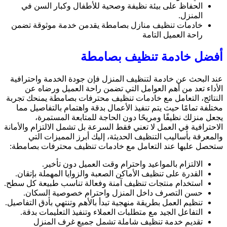
الحفاظ على بيئة نظيفة وصحية للأطفال وكبار السن في
المنزل.
خادمات تنظيف منازل بصامطة يقدمن خدمة موثوقة تضمن
راحة العميل التامة
أفضل خادمة تنظيف بصامطة
عند البحث عن خادمة لتنظيف المنزل فإن جودة الخدمة واحترافية
الأداء تعد من أهم العوامل التي تضمن راحة العميل ورضاه عن
النتائج، التعامل مع خادمات تنظيف محترفات بصامطة يمنحك تجربة
مختلفة تمامًا حيث يتم تنفيذ الأعمال بدقة واهتمام بالتفاصيل مما
يجعل منزلك نظيفًا ومريحًا دون الحاجة للمتابعة المستمرة،
الاحترافية في العمل لا تعني فقط السرعة بل تشمل الالتزام والأمانة
والمعرفة بأساليب التنظيف الحديثة، إليك أبرز المميزات التي
ستحصل عليها عند التعامل مع خادمات تنظيف محترفات بصامطة:
الالتزام بالمواعيد واحترام وقت العميل دون تأخير.
القدرة على تنظيف الأماكن الصعبة والزوايا المهملة بإتقان.
استخدام منتجات تنظيف آمنة وفعالة تناسب طبيعة كل سطح.
حسن التصرف داخل المنزل واحترام خصوصية السكان.
تنظيم العمل بطريقة منهجية تبدأ بالأهم وتنتهي بأدق التفاصيل.
التفاعل الجيد مع متطلبات العملاء وتنفيذ التعليمات بدقة.
تقديم خدمة تنظيف شاملة تشمل جميع غرف المنزل