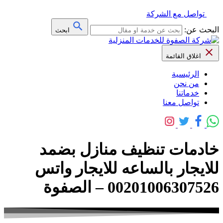
تواصل مع الشركة
البحث عن:
ابحث
اغلاق القائمة
الرئيسية
من نحن
خدماتنا
تواصل معنا
خادمات تنظيف منازل بضمد
للايجار بالساعه للايجار واتس
00201006307526 – الصفوة