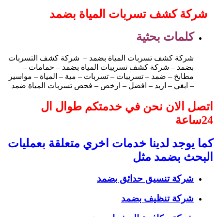
شركة كشف تسربات المياة بضمد
كلمات بحثية
شركة كشف تسربات المياة بضمد – شركة كشف التسربات
بضمد – شركة كشف تسريبات المياة بضمد – حمامات –
مطابخ – ضمد – تسريبات – تسربات – مية – المياة – مواسير
– ابغي – اريد – افضل – ارخص – فحص تسربات المياة ضمد
اتصل الان نحن في خدمتكم طوال ال
24ساعة
كما يوجد لدينا خدمات اخري متعلقة بعمليات
البحث بضمد مثل
شركة تنسيق حدائق بضمد
شركة تنظيف بضمد