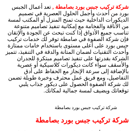
شركة تركيب جبس بورد بصامطة ,
تعد أعمال الجبس
بورد من أحدث وأجمل الحلول العصرية في تصميم
الديكورات الداخلية حيث تمنح المنزل أو المكتب لمسة
من الأناقة والفخامة مع إمكانية تنفيذ تصاميم متنوعة
تناسب جميع الأذواق إذا كنت تبحث عن الجودة والإتقان
فإن شركة الصفوة في صامطة توفر لك خدمات تركيب
جبس بورد على أعلى مستوى باستخدام خامات ممتازة
وأحدث التقنيات لضمان المتانة والدقة في التنفيذ، تتميز
الشركة بقدرتها على تنفيذ تصاميم مبتكرة للجدران
والأسقف سواء كانت ديكورات كلاسيكية أو عصرية
بالإضافة إلى سرعة الإنجاز مع الحفاظ على أدق
التفاصيل، ومع فريق عمل محترف وخبرة طويلة تضمن
لك شركة الصفوة الحصول على ديكور جذاب يلبي
توقعاتك ويضيف لمسة جمالية لمكانك.
شركة تركيب جبس بورد بصامطة
شركة تركيب جبس بورد بصامطة