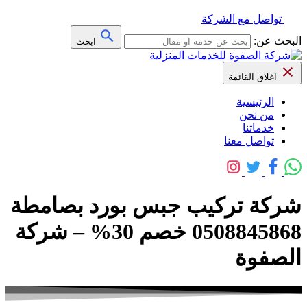
تواصل مع الشركة
البحث عن:
ابحث
اغلاق القائمة
الرئيسية
من نحن
خدماتنا
تواصل معنا
شركة تركيب جبس بورد بصامطة
0508845868 خصم 30% – شركة
الصفوة