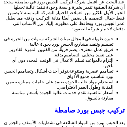
عند البحث عن أفضل شركة لتركيب الجبس بورد في صامطة ستجد
أن شركة الصفوة تتميز بخبرة واسعة وجودة تنفيذ عالية تجعلها
الخيار الأول للكثير من العملاء، فاختيار الشركة المناسبة لا يضمن
فقط جمال التصميم بل يضمن أيضًا متانة التركيب ودقته مما يطيل
عمر الجبس بورد ويحافظ على مظهره، إليك أبرز الأسباب التي
تدفعك لاختيار شركة الصفوة:
خبرة طويلة في المجال تمتلك الشركة سنوات من الخبرة في
تصميم وتنفيذ مشاريع الجبس بورد بجودة عالية.
فريق عمل محترف يضم فريقًا من الفنيين المهرة القادرين
على تنفيذ مختلف التصاميم بدقة.
التزام بالمواعيد تسلم الأعمال في الوقت المحدد دون أي
تأخير.
تصاميم عصرية ومتنوعة.توفر أحدث أشكال وتصاميم الجبس
بورد لتناسب جميع الأذواق.
استخدام مواد عالية الجودة تعتمد على خامات ممتازة تضمن
المتانة وطول العمر الافتراضي.
أسعار تنافسية تقدم خدمات عالية الجودة بأسعار مناسبة
مقارنة بالسوق.
تركيب جبس بورد صامطة
يعد الجبس بورد من المواد الشائعة في تشطيبات الأسقف والجدران