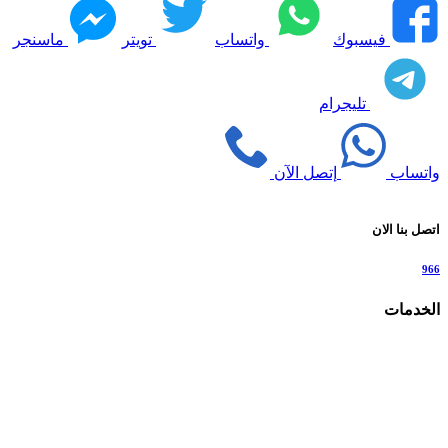
فيسبوك
واتساب
تويتر
ماسنجر
تليجرام
واتساب
إتصل الآن
اتصل بنا الان
966
الخدمات