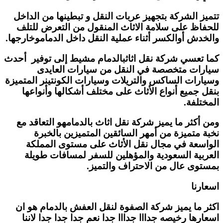
تتميز الشركة بتجهيز عربات النقل و تبطينها من الداخل
للحفاظ على سلامة الاثاث المنقول من التعرض للتلف
والخدش أوالكسر أثناء عملية النقل داخل الدماموخارجها.
كما تعسي شركة نقل اثاثبالدمام مشيط إلى توفير أحدث
سيارات متخصصة في النقل من سيارات العايدى
وسيارات الساكس والتريلات وسيارات الكونتينر المتميزة
بنقل جميع أنواع الأثاث على مختلف أشكالها وأنواعها
المختلفة.
ومن أكثر ما يميز شركة نقل اثاث بالدمامهو التعاقد مع
نخبة متميزة من أمهر السائقين المتميزين بالخبرة
الواسعة في مجال نقل الأثاث على مستوى المملكة
العربية السعودية والمؤهلين للسفر لمسافات طويلة
بمستوى عال من الاحتراف والتميز.
اسعارنا
اكثر ما يميز شركة الصفوة لنقل العفش بالدمام هو ان
اسعارها رخيصه جدااا جدااا جدا نعم جدا جدا جدا لاننا