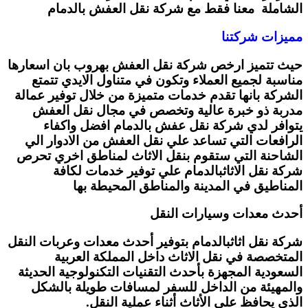
الشاملة معنا فقط مع شركة نقل العفش بالدمام
مميزات شركتنا
حيث تتميز ارخص شركة نقل العفش بهروب بان اسعارها
مناسبة لجميع العملاء وتكون في متناول الايدي تتمتع
الشركة بانها تقدم خدمات متميزة من خلال توفير عمالة
مدربة ذو خبرة عالية وتخصص في مجال نقل العفش
يتوافر لدي شركة نقل عفش بالدمام افضل واكفاء
الرافعات التي تساعد علي نقل العفش من الادوار الي
الشاحنة التي ستقوم بنقل الاثاث لمناطق اخري تحرص
شركة نقل الاثاثبالدمام علي توفير خدمات لكافة
المناطيق في المدينة والمناطق المحيطة بها
أحدث معدات وسيارات النقل
شركة نقل اثاثبالدمام بتوفير أحدث معدات وعربات النقل
المتخصصة في نقل الاثاث داخل المملكة العربية
السعودية المجهزة بأحدث التقنيات التكنولوجية الحديثة
والمهيئة من الداخل للسفر لمسافات طويلة بالشكل
الذي يحافظ على الأثاث أثناء عملية النقل.