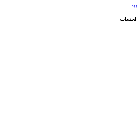
966
الخدمات