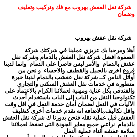
شركة نقل العفش بهروب مع فك وتركيب وتغليف
وضمان
شركة نقل عفش بهروب
أهلا ومرحبا بك عزيزي عملينا في شركتك شركة
الصفوة افضل شركة نقل العفش بالدمام وشركه نقل
عفش بالدمام والامر ليس قاصرا على الدمام وانما لدينا
فروع اخرى بالجبيل والقطيف والاحساء و نحن من
أوائل الناس كــ شركة نقل عفشب بالدمام لدينا خبرة
متطورة في خدمات نقل العفش السكنى والتجاري
والفندقي بكل عناية ومهنية لعملائنا الكرام بالاعتماد على
تكنولوجيا النقل من الباب إلى الباب باستخدام أحدث
الآليات في النقل لضمان أمان خدمة النقل في اقل وقت
واقل تكاليف.بالاضافه انه نقدم خدمات أخرى كتغليف
العفش قبل عملية نقله فنحن بدورنا ك شركة نقل العفش
بالدمام نراعى جميع معاير الجودة التى تحفظ لعملائنا
سلامة عفشه أثناء عملية النقل