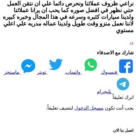
نراعي ظروف عملائنا ونحرص دائما علي ان نتقن العمل
حتي نظهر في افضل صوره كما يحب ان يرانا عملائنا
ولدينا سيارات كثبره وسرعه في هذا المجال وخبره كبيره
لاننا نعمل منزو وقت طويل ولدينا عماله مدربه علي اعلي
مستوي
ن
شارك مع الاصدقاء
فيسبوك
واتساب
تويتر
ماسنجر
تليجرام
اترك تعليقاً
يجب أنت تكون
مسجل الدخول
لتضيف تعليقاً.
اتصل بنا الان