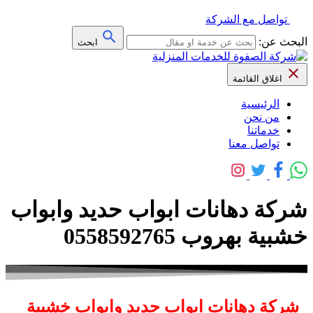
تواصل مع الشركة
البحث عن:
ابحث
اغلاق القائمة
الرئيسية
من نحن
خدماتنا
تواصل معنا
شركة دهانات ابواب حديد وابواب
خشبية بهروب 0558592765
شركة دهانات ابواب حديد وابواب خشبية