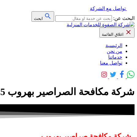
تواصل مع الشركة
البحث عن:
ابحث
اغلاق القائمة
الرئيسية
من نحن
خدماتنا
تواصل معنا
شركة مكافحة الصراصير بهروب 0558592765 مع الضمان
شركة مكافحة صراصير بهروب