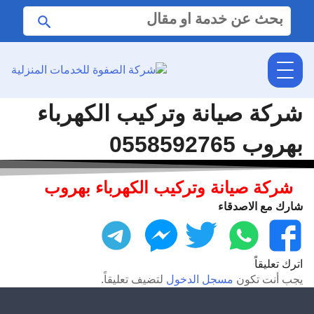
البحث
ابحث
عن:
شركة صيانة وتركيب الكهرباء
بهروب 0558592765
شركة صيانة وتركيب الكهرباء بهروب
شارك مع الاصدقاء
فيسبوك
واتساب
تويتر
ماسنجر
تليجرام
اترك تعليقاً
يجب أنت تكون
مسجل الدخول
لتضيف تعليقاً.