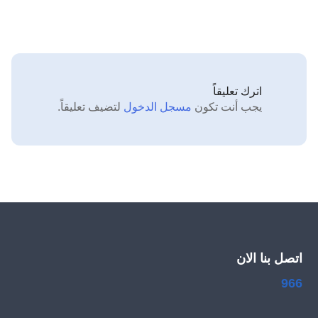
اترك تعليقاً
يجب أنت تكون
مسجل الدخول
لتضيف تعليقاً.
اتصل بنا الان
966