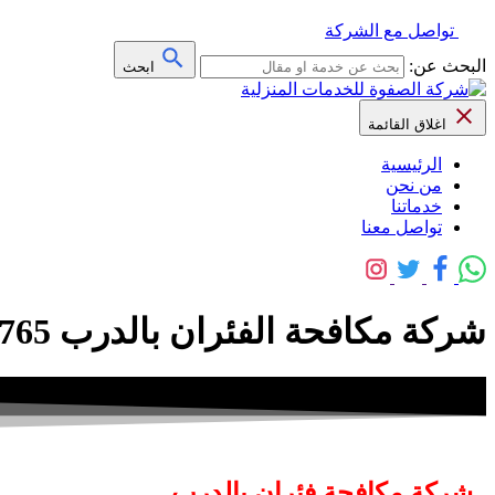
تواصل مع الشركة
البحث عن:
ابحث
اغلاق القائمة
الرئيسية
من نحن
خدماتنا
تواصل معنا
شركة مكافحة الفئران بالدرب 0558592765
شركة مكافحة فئران بالدرب