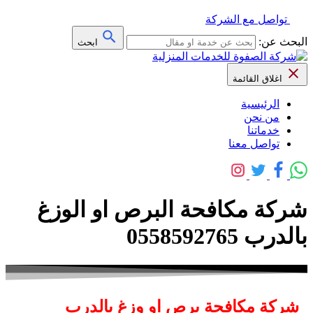
تواصل مع الشركة
البحث عن:
ابحث
اغلاق القائمة
الرئيسية
من نحن
خدماتنا
تواصل معنا
شركة مكافحة البرص او الوزغ
بالدرب 0558592765
شركة مكافحة برص او وزغ بالدرب