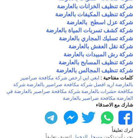
شركة تنظيف الخزانات بالعارضة
شركة تنظيف المكيفات بالعارضة
شركة عزل اسطح بالعارضة
شركة كشف تسربات المياة بالعارضة
شركة تسليك المجاري بالعارضة
شركة نقل العفش بالعارضة
شركة رش المبيدات بالعارضة
شركة تنظيف المسابح بالعارضة
شركة تنظيف المجالس بالعارضة
كلمات مفتاحية :
ابغي
ابي
ارخص شركة مكافحة صراصير
بالعارضة
اريد
افضل شركة مكافحة صراصير بالعارضة
شركة
مكافحة حشرات بالعارضة
شركة مكافحة صراصير بالعارضة
في
العارضة
مكافحة صراصير بالعارضة
شارك مع الاصدقاء
فيسبوك
واتساب
تويتر
ماسنجر
تليجرام
اترك تعليقاً
يجب أنت تكون
مسجل الدخول
لتضيف تعليقاً.