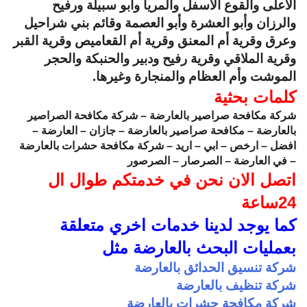
الأعلى والقوع الأسفل والمريا وأبو سبيلة ورفيح
والرزان وأبو العشرة وأبو العصمة وقائم بني شراحيل
وعرق وقرية أم المعنق وقرية أم القعاميص وقرية القبر
وقرية الملاقي وقرية رفيح ودبير والحنبكة والحجر
الموشت وأم العظام والمنجارة وغيرها.
كلمات بحثية
شركة مكافحة صراصير بالعارضة – شركة مكافحة الصراصير
بالعارضة – مكافحة صراصير بالعارضة – جازان – العارضة –
افضل – ارخص – ابي – اريد – شركة مكافحة حشرات بالعارضة
– في العارضة – الصرصار – الصرصور
اتصل الان نحن في خدمتكم طوال ال
24ساعة
كما يوجد لدينا خدمات اخري متعلقة
بعمليات البحث بالعارضة مثل
شركة تنسيق الحدائق بالعارضة
شركة تنظيف بالعارضة
شركة مكافحة حشرات بالعارضة