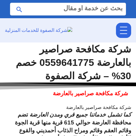
البحث
ابحث
عن:
شركة مكافحة صراصير
بالعارضة 0559641775 خصم
30% – شركة الصفوة
شركة مكافحة صراصير بالعارضة
شركة مكافحة صراصير بالعارضة
كما تشمل خدماتنا جميع قري ومدن العارضة
تضم
محافظة العارضة حوالي 615 قرية منها قرية الجوة
وقائم العقم وقائم ومراح الذئاب أحمديني والقوع