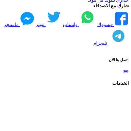
جداري بتبوك
في تبوك
شارك مع الاصدقاء
فيسبوك
واتساب
تويتر
ماسنجر
تليجرام
اتصل بنا الان
966
الخدمات