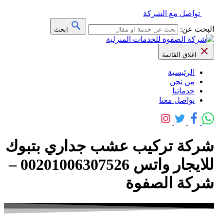
تواصل مع الشركة
البحث عن:
ابحث
اغلاق القائمة
الرئيسية
من نحن
خدماتنا
تواصل معنا
شركة تركيب عشب جداري بتبوك
للايجار واتس 00201006307526 –
شركة الصفوة