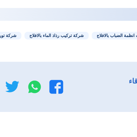
نظمة الضباب بالافلاج
شركة تركيب رذاذ الماء بالافلاج
شركة توري
اء
واتساب
تو
فيسبوك