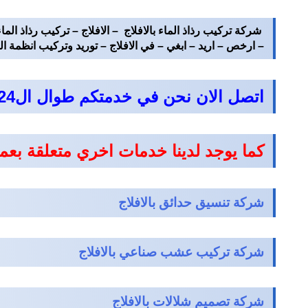
شركة تركيب رذاذ الماء بالافلاج – الافلاج – تركيب رذاذ الما
– ارخص – اريد – ابغي – في الافلاج – توريد وتركيب انظمة الضب
اتصل الان نحن في خدمتكم طوال ال24 ساعة
كما يوجد لدينا خدمات اخري متعلقة بعم
شركة تنسيق حدائق بالافلاج
شركة تركيب عشب صناعي بالافلاج
شركة تصميم شلالات بالافلاج