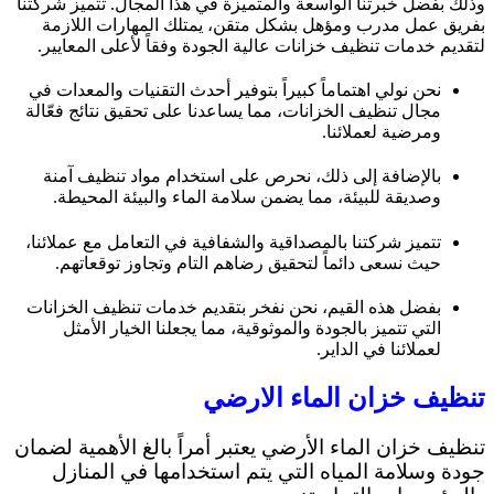
وذلك بفضل خبرتنا الواسعة والمتميزة في هذا المجال. تتميز شركتنا
بفريق عمل مدرب ومؤهل بشكل متقن، يمتلك المهارات اللازمة
لتقديم خدمات تنظيف خزانات عالية الجودة وفقاً لأعلى المعايير.
نحن نولي اهتماماً كبيراً بتوفير أحدث التقنيات والمعدات في
مجال تنظيف الخزانات، مما يساعدنا على تحقيق نتائج فعّالة
ومرضية لعملائنا.
بالإضافة إلى ذلك، نحرص على استخدام مواد تنظيف آمنة
وصديقة للبيئة، مما يضمن سلامة الماء والبيئة المحيطة.
تتميز شركتنا بالمصداقية والشفافية في التعامل مع عملائنا،
حيث نسعى دائماً لتحقيق رضاهم التام وتجاوز توقعاتهم.
بفضل هذه القيم، نحن نفخر بتقديم خدمات تنظيف الخزانات
التي تتميز بالجودة والموثوقية، مما يجعلنا الخيار الأمثل
لعملائنا في الداير.
تنظيف خزان الماء الارضي
تنظيف خزان الماء الأرضي يعتبر أمراً بالغ الأهمية لضمان
جودة وسلامة المياه التي يتم استخدامها في المنازل