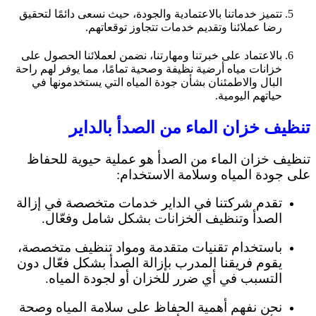
تتميز خدماتنا بالاعتمادية والجودة، حيث نسعى دائمًا لتحقيق
رضا عملائنا وتقديم خدمات تتجاوز توقعاتهم.
بالاعتماد على خبرتنا ومهارتنا، نضمن لعملائنا الحصول على
خزانات مياه أرضية نظيفة وصحية تمامًا، مما يوفر لهم راحة
البال والاطمئنان بشأن جودة المياه التي يستخدمونها في
حياتهم اليومية.
تنظيف خزان الماء من الصدأ بالداير
تنظيف خزان الماء من الصدأ هو عملية حيوية للحفاظ
على جودة المياه وسلامة الاستخدام:
تقدم شركتنا في الداير خدمات متخصصة في إزالة
الصدأ وتنظيف الخزانات بشكل شامل وفعّال.
باستخدام تقنيات متقدمة ومواد تنظيف متخصصة،
يقوم فريقنا المدرب بإزالة الصدأ بشكل فعّال دون
التسبب في أي ضرر للخزان أو لجودة المياه.
نحن نفهم أهمية الحفاظ على سلامة المياه وصحة