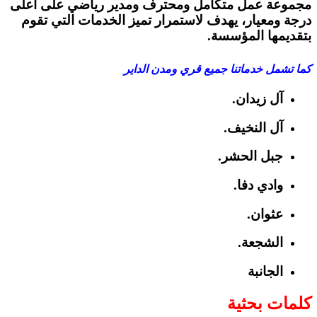
مجموعة عمل متكامل ومحترف ومدير رياضي على أعلى
درجة ومعيار، يهدف لاستمرار تميز الخدمات التي تقوم
بتقديمها المؤسسة.
كما تشمل خدماتنا جميع قري ومدن الداير
آل زيدان.
آل النخيف.
جبل الحشر.
وادي دفا.
عثوان.
الشجعة.
الجانبة
كلمات بحثية