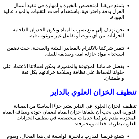
يتمتع فريقنا المتخصص بالخبرة والمهارة في تنفيذ أعمال
العزل بدقة واحترافية، باستخدام أحدث التقنيات والمواد عالية
الجودة.
نحن نهدف إلى منع تسرب المياه وتكون الجدران الداخلية
للخزانات من أي تلوث أو تفاعل غير مرغوب فيه.
تتميز شركتنا بالالتزام بالمعايير البيئية والصحية، حيث نضمن
استخدام مواد عازلة آمنة وصديقة للبيئة.
بفضل خدماتنا الموثوقة والمتميزة، يمكن لعملائنا الاعتماد على
حلولنا للحفاظ على نظافة وسلامة خزاناتهم بكل ثقة
واطمئنان.
تنظيف الخزان العلوي بالداير
تنظيف الخزان العلوي في الداير يعتبر جزءًا أساسيًا من الصيانة
الدورية التي يجب أن يتلقاها خزان المياه لضمان جودة ونظافة المياه
المخزنة، تقدم شركتنا خدمات متخصصة في تنظيف الخزانات
العلوية بطريقة فعالة ومحترفة:
يتمتع فريقنا المدرب بالخبرة الواسعة في هذا المجال، ويقوم