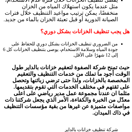
مثل عندما يكون استهلاك المياه من الخزان
منخفضًا، يمكن ترتيب مواعيد التنظيف خلال فترات
الصيانة الدورية أو قبل تعبئة الخزان بالماء من جديد.
هل يجب تنظيف الخزانات بشكل دوري؟
من الضروري تنظيف الخزانات بشكل دوري للحفاظ على
جودة المياه وسلامة الاستخدام، يوصى بتنظيف الخزانات كل 6
إلى 12 شهرًا على الأقل.
حيث تمنح شركة الصفوة لتعقيم خزانات بالداير طول
الوقت أجود ما تملك من خدمات التنظيف والتعقيم
المخصصة بالخزانات، ولذا حتى ترضي زبائنها وتحصل
على ثقتهم في مختلف الخدمات التي تقوم بتقديمها.
مثلما ان عندنا مجموعة عمل مدير رياضي على اعلى
معدّل من الخبرة والكفاءة، الأمر الذي يجعل شركتنا ذات
مواصفات متميزة عن غيرها من بقية مؤسسات التنظيف
في ذاك الميدان.
شركة تنظيف خزانات بالداير