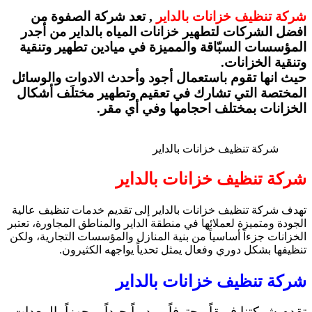
شركة تنظيف خزانات بالداير
, تعد شركة الصفوة من
افضل الشركات لتطهير خزانات المياه بالداير من أجدر
المؤسسات السبّاقة والمميزة في ميادين تطهير وتنقية
وتنقية الخزانات.
حيث انها تقوم باستعمال أجود وأحدث الادوات والوسائل
المختصة التي تشارك في تعقيم وتطهير مختلَف أشكال
الخزانات بمختلف احجامها وفي أي مقر.
شركة تنظيف خزانات بالداير
شركة تنظيف خزانات بالداير
تهدف شركة تنظيف خزانات بالداير إلى تقديم خدمات تنظيف عالية
الجودة ومتميزة لعملائها في منطقة الداير والمناطق المجاورة، تعتبر
الخزانات جزءاً أساسياً من بنية المنازل والمؤسسات التجارية، ولكن
تنظيفها بشكل دوري وفعال يمثل تحدياً يواجهه الكثيرون.
شركة تنظيف خزانات بالداير
تقدم شركتنا فريقاً محترفاً ومدرباً جيداً، مجهزاً بالمعدات