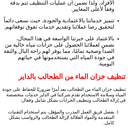
الأفراد، ولذا نضمن أن عمليات التنظيف تتم بدقة
وفقاً لأعلى المعايير.
تتميز خدماتنا بالاعتمادية والجودة، حيث نسعى دائماً
لتحقيق رضا عملائنا وتقديم خدمات تفوق توقعاتهم.
بالاعتماد على خبرتنا الواسعة في هذا المجال،
نضمن لعملائنا الحصول على خزانات مياه خالية من
الصدأ وصحية تمامًا، مما يوفر لهم راحة البال والثقة
في جودة المياه التي يستخدمونها في حياتهم
اليومية.
تنظيف خزان الماء من الطحالب بالداير
تنظيف خزان الماء من الطحالب يعد أمرًا ضروريًا للحفاظ على جودة
المياه وسلامة الاستخدام تقدم شركتنا في الداير خدمات متخصصة
في إزالة الطحالب وتنظيف الخزانات بشكل شامل وفعال:
بفضل فريق العمل المدرب والمؤهل، يتم استخدام التقنيات
المتقدمة والمواد الفعّالة لإزالة الطحالب والرواسب بشكل
كامل.