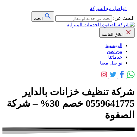
تواصل مع الشركة
البحث عن:
ابحث
اغلاق القائمة
الرئيسية
من نحن
خدماتنا
تواصل معنا
شركة تنظيف خزانات بالداير
0559641775 خصم 30% – شركة
الصفوة