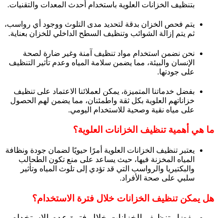
بتنظيف الخزانات العلوية باستخدام أحدث المعدات والتقنيات.
يتم فحص الخزان بدقة لتحديد مدى التلوث ووجود أي رواسب،
ثم يتم إزالة الشوائب وتنظيف السطح الداخلي للخزان بعناية.
نحن نضمن استخدام مواد تنظيف آمنة وغير ضارة لصحة
الإنسان والبيئة، مما يضمن سلامة المياه وعدم تأثير التنظيف
على جودتها.
بفضل خدماتنا المتميزة، يمكن لعملائنا الاعتماد على تنظيف
خزاناتهم العلوية بكل ثقة واطمئنان، مما يضمن لهم الحصول
على مياه نقية وصحية للاستخدام اليومي.
ما هي أهمية تنظيف الخزانات العلوية؟
يعتبر تنظيف الخزانات العلوية أمرًا حيويًا لضمان جودة ونظافة
المياه المخزنة فيها، حيث يساعد على منع تكون الطحالب
والبكتيريا والرواسب التي قد تؤدي إلى تلوث المياه وتأثير
سلبي على صحة الأفراد.
هل يمكن تنظيف الخزانات خلال فترة الاستخدام؟
يفضل تنظيف الخزانات خلال فترة عدم الاستخدام،