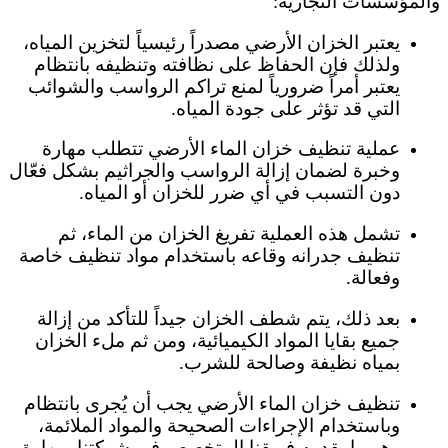
والمؤسسات التجارية:
يعتبر الخزان الأرضي مصدراً رئيسياً لتخزين المياه،
ولذلك فإن الحفاظ على نظافته وتنظيفه بانتظام
يعتبر أمراً ضرورياً لمنع تراكم الرواسب والشوائب
التي قد تؤثر على جودة المياه.
عملية تنظيف خزان الماء الأرضي تتطلب مهارة
وخبرة لضمان إزالة الرواسب والجراثيم بشكل فعّال
دون التسبب في أي ضرر للخزان أو المياه.
تشمل هذه العملية تفريغ الخزان من الماء، ثم
تنظيف جدرانه وقاعه باستخدام مواد تنظيف خاصة
وفعالة.
بعد ذلك، يتم شطف الخزان جيداً للتأكد من إزالة
جميع بقايا المواد الكيميائية، ومن ثم ملء الخزان
بمياه نظيفة وصالحة للشرب.
تنظيف خزان الماء الأرضي يجب أن يُجرى بانتظام
وباستخدام الإجراءات الصحيحة والمواد الملائمة،
وهو ما يقدمه فريقنا المتخصص في شركتنا بمهارة