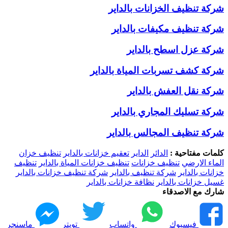
شركة تنظيف الخزانات بالداير
شركة تنظيف مكيفات بالداير
شركة عزل اسطح بالداير
شركة كشف تسربات المياة بالداير
شركة نقل العفش بالداير
شركة تسليك المجاري بالداير
شركة تنظيف المجالس بالداير
كلمات مفتاحية :
الدائر
الداير
تعقيم خزانات بالداير
تنظيف خزان
الماء الارضي
تنظيف خزانات
تنظيف خزانات المياة بالداير
تنظيف
خزانات بالداير
شركة تنظيف بالداير
شركة تنظيف خزانات بالداير
غسيل خزانات بالداير
نظافة خزانات بالداير
شارك مع الاصدقاء
فيسبوك
واتساب
تويتر
ماسنجر