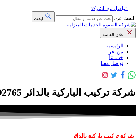
تواصل مع الشركة
البحث عن:
ابحث
اغلاق القائمة
الرئيسية
من نحن
خدماتنا
تواصل معنا
شركة تركيب الباركية بالدائر 0558592765 خشب – مشمع – بلاط
شركة تركيب باركية بالدائر