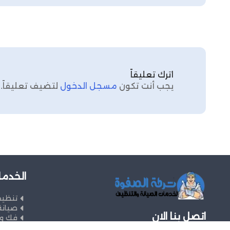
اترك تعليقاً
يجب أنت تكون
مسجل الدخول
لتضيف تعليقاً.
الخدما
تنظي
صيانة
اتصل بنا الان
فك وت