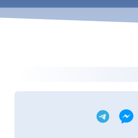
ويتر
تليجرام
ماسنجر