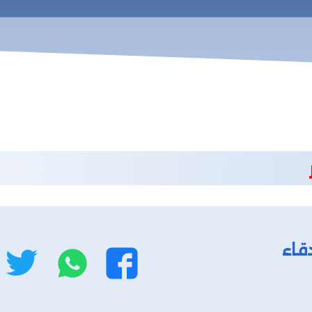
قاء
واتساب
ت
فيسبوك