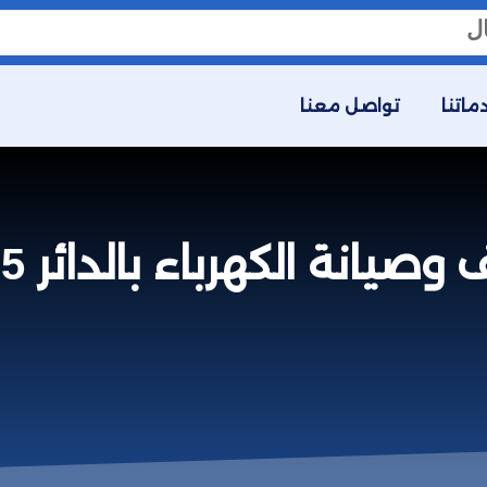
ماتنا
تواصل معنا
نة الكهرباء بالدائر 0558592765