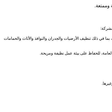
 وممتعة.
لشركة:
بما في ذلك تنظيف الأرضيات والجدران والنوافذ والأثاث والحمامات
لعامة، للحفاظ على بيئة عمل نظيفة ومريحة.
يرها.