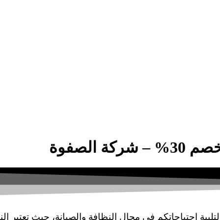
ية احتياجاتكم في مجال النظافة والصيانة، حيث تعتبر النظ