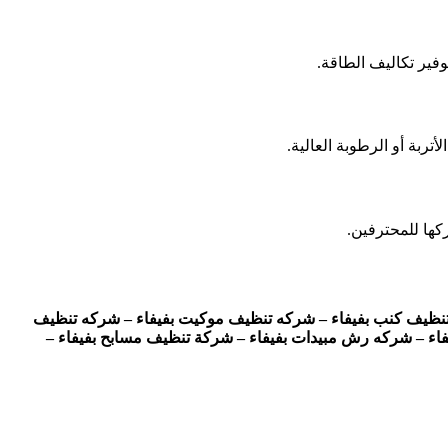
فير تكاليف الطاقة.
ربة أو الرطوبة العالية.
كها للمحترفين.
ه تنظيف كنب بفيفاء – شركه تنظيف موكيت بفيفاء – شركه تنظيف
اء – شركه رش مبيدات بفيفاء – شركة تنظيف مسابح بفيفاء –