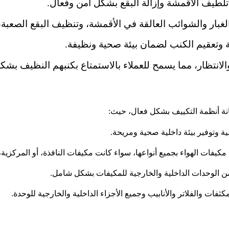
تلطيف الأقمشة وإزالة البقع بشكل آمن وفعال.
بار والشوائب العالقة في الأقمشة، وتنظيف البقع الصعبة، 
ة وتعقيم الكنب لضمان بيئة صحية ونظيفة.
الانتظار، مما يسمح للعملاء بالاستمتاع بكنبهم النظيف بش
 أنظمة التكييف بشكل فعال، حيث:
ية وتوفير بيئة داخلية صحية ومريحة.
كيفات الهواء بجميع أنواعها، سواء كانت مكيفات النافذة، أو المركزية، 
من الوحدات الداخلية والخارجية للمكيفات بشكل شامل.
ات والفلاتر والأنابيب وجميع الأجزاء الداخلية والخارجية للوحدة.