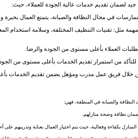
د لضمان تقديم خدمات عالية الجودة للعملاء، حيث:
لممارسات في مجال النظافة والصيانة، يتمتع العمال بخبرة وم
مة مثل: تقنيات التنظيف المختلفة، وسلامة استخدام المعدات
متطلبات العملاء بأعلى مستوى من الجودة والرضا.
 للتأكد من استمرار تقديم الخدمات بأعلى مستوى من الجودة 
ن خلال فريق عمل مدرب ومؤهل يضمن تقديم الخدمات بأعل
النظافة والصيانة في المنطقة، فهي:
وضمان نظافة وصحة منازلهم.
المنازل بكفاءة وفعالية، حيث يتم اختيار العمال بعناية وتدريبهم على 