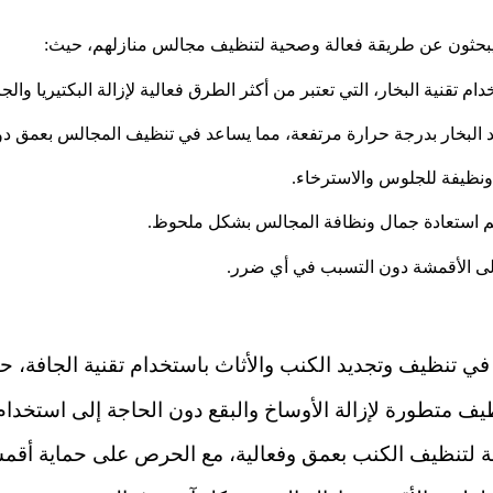
ين يبحثون عن طريقة فعالة وصحية لتنظيف مجالس منازلهم، حيث:
نية البخار، التي تعتبر من أكثر الطرق فعالية لإزالة البكتيريا والجرا
البخار بدرجة حرارة مرتفعة، مما يساعد في تنظيف المجالس بعمق دون 
ونظيفة للجلوس والاسترخاء.
ويتم استعادة جمال ونظافة المجالس بشكل ملحوظ.
ة إلى الأقمشة دون التسبب في أي ضرر.
نظيف وتجديد الكنب والأثاث باستخدام تقنية الجافة، ح
يف متطورة لإزالة الأوساخ والبقع دون الحاجة إلى استخدام
مة لتنظيف الكنب بعمق وفعالية، مع الحرص على حماية أقمشت