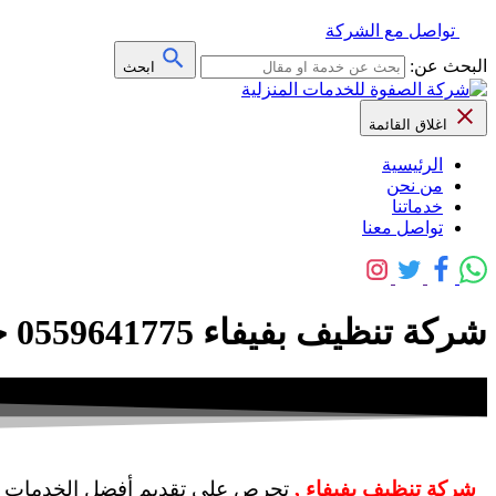
تواصل مع الشركة
البحث عن:
ابحث
اغلاق القائمة
الرئيسية
من نحن
خدماتنا
تواصل معنا
شركة تنظيف بفيفاء 0559641775 خصم 30% – شركة الصفوة
شركة تنظيف بفيفاء ,
تحرص على تقديم أفضل الخدمات لتلب