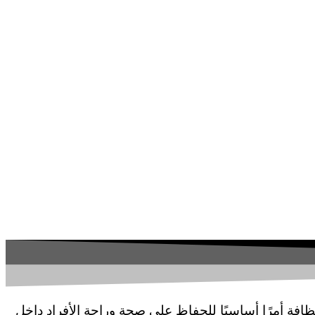
افة أمرًا أساسيًا للحفاظ على صحة وراحة الأفراد داخل