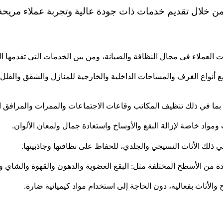
 من خلال تقديم خدمات ذات جودة عالية وتجربة عملاء مريحة
العملاء في مجال النظافة والصيانة، ومن بين الخدمات التي تقدمها ا
نواع الغرف والمساحات الداخلية والخارجية للمنازل والشقق والفلل، 
 بما في ذلك تنظيف المكاتب وقاعات الاجتماعات والممرات والمرافق ا
اد خاصة لإزالة البقع والأوساخ واستعادة جمال ولمعان الألوان.
ذلك الأثاث النسيجي والجلدي، للحفاظ على نظافتها وجاذبيتها.
ة من الأسطح المختلفة مثل: البقع العضوية والدهون والقهوة والشاي وغ
والأثاث بفعالية، دون الحاجة إلى استخدام مواد كيميائية ضارة.