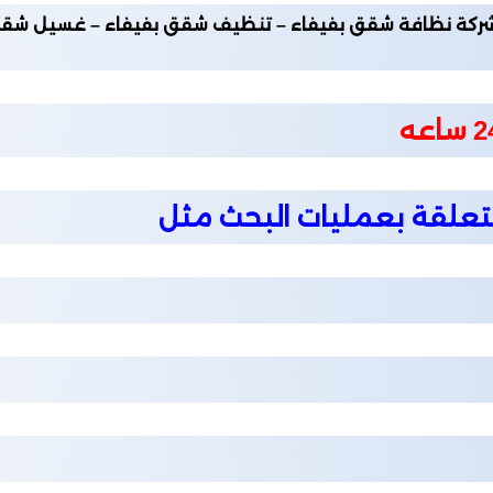
ة نظافة شقق بفيفاء – تنظيف شقق بفيفاء – غسيل شقق بفي
متعلقة بعمليات البحث مثل