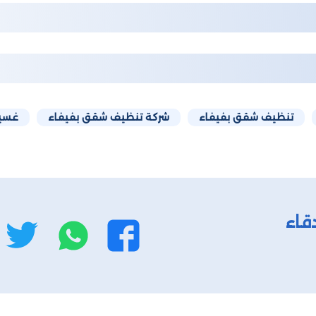
تنظيف شقق بفيفاء
شركة تنظيف شقق بفيفاء
غسيل
قاء
واتساب
ت
فيسبوك