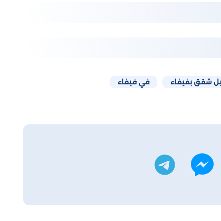
 شقق بفيفاء
في فيفاء
ويتر
تليجرام
ماسنجر