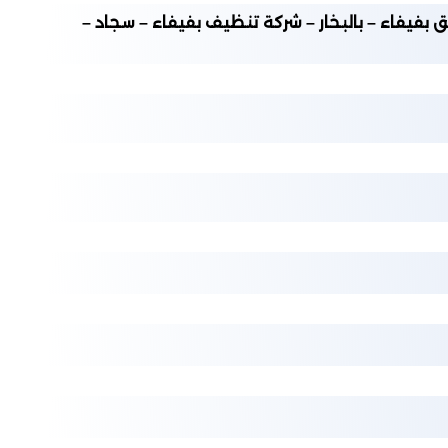
فاء – بالبخار – شركة تنظيف بفيفاء – سجاد –