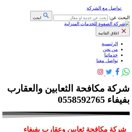
تواصل مع الشركة
البحث عن:
ابحث
اغلاق القائمة
الرئيسية
من نحن
خدماتنا
تواصل معنا
شركة مكافحة الثعابين والعقارب
بفيفاء 0558592765
شركة مكافحة ثعابين وعقارب بفيفاء