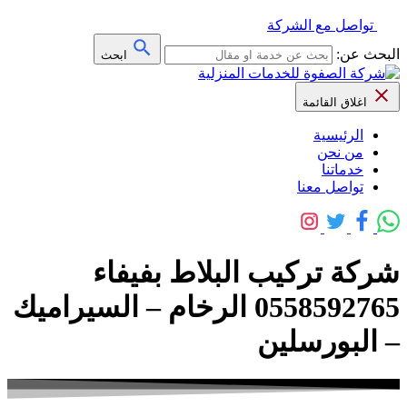
تواصل مع الشركة
البحث عن:
ابحث
اغلاق القائمة
الرئيسية
من نحن
خدماتنا
تواصل معنا
شركة تركيب البلاط بفيفاء
0558592765 الرخام – السيراميك
– البورسلين