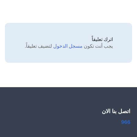
اترك تعليقاً
يجب أنت تكون
مسجل الدخول
لتضيف تعليقاً.
اتصل بنا الان
966