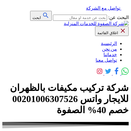
تواصل مع الشركة
البحث عن:
ابحث
اغلاق القائمة
الرئيسية
من نحن
خدماتنا
تواصل معنا
شركة تركيب مكيفات بالظهران
للايجار واتس 00201006307526
خصم 40% الصفوة