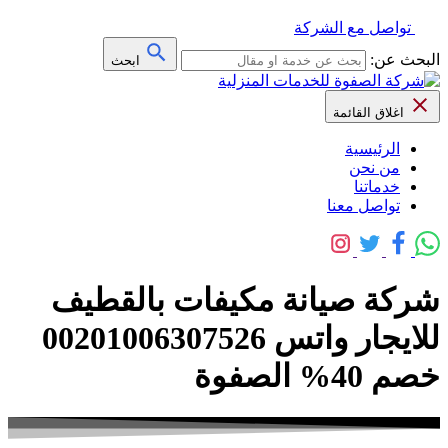
تواصل مع الشركة
البحث عن:
ابحث
اغلاق القائمة
الرئيسية
من نحن
خدماتنا
تواصل معنا
شركة صيانة مكيفات بالقطيف
للايجار واتس 00201006307526
خصم 40% الصفوة