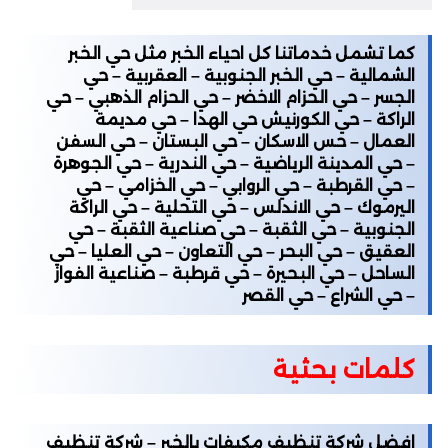
كما تشمل خدماتنا كل احياء الخبر مثل حي الخبر
الشمالية – حي الخبر الجنوبية – العقربية – حي
الجسر – حي الحزام الاخضر – حي الحزام الذهبي – حي
الراكة – حي الكورنيش حي الهدا – حي مديمة
العمال – حس الاسكان – حي البستان – حي السفن
– حي المدينة الرياضية – حي الندرية – حي الجوهرة
– حي القرطبة – حي الروابي – حي الخزامي – حي
اليرموك – حي الاندلس – حي التحلية – حي الراكة
الجنوبية – حي الثقبة – حي صناعية الثقبة – حي
العقيق – حي البحر – حي التعاون – حي العليا – حي
الساحل – حي البحيرة – حي قرطبة – صناعية الفواز
– حي الشراع – حي القصر
كلمات بحثية
افضل شركة تنظيف مكيفات بالخبر – شركة تنظيف