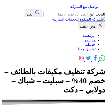
تواصل مع الشركة
البحث عن:
ابحث
اغلاق القائمة
الرئيسية
من نحن
خدماتنا
تواصل معنا
شركة تنظيف مكيفات بالطائف –
خصم 40% – سبليت – شباك –
دولابي – دكت