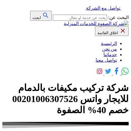
تواصل مع الشركة
البحث عن:
ابحث
اغلاق القائمة
الرئيسية
من نحن
خدماتنا
تواصل معنا
شركة تركيب مكيفات بالدمام
للايجار واتس 00201006307526
خصم 40% الصفوة