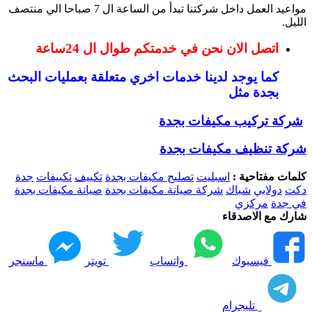
مواعيد العمل داخل شركتنا تبدأ من الساعة ال 7 صباحا الي منتصف
الليل.
اتصل الان نحن في خدمتكم طوال ال 24ساعة
كما يوجد لدينا خدمات اخري متعلقة بعمليات البحث
بجدة مثل
شركة تركيب مكيفات بجدة
شركة تنظيف مكيفات بجدة
كلمات مفتاحية :
اسبليت
تصليح مكيفات بجدة
تكييف
تكييفات
جدة
دكت
دولابي
شباك
شركة صيانة مكيفات بجدة
صيانة مكيفات بجدة
في جدة
مركزي
شارك مع الاصدقاء
فيسبوك
واتساب
تويتر
ماسنجر
تليجرام