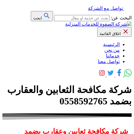
تواصل مع الشركة
البحث عن:
ابحث
اغلاق القائمة
الرئيسية
من نحن
خدماتنا
تواصل معنا
شركة مكافحة الثعابين والعقارب
بضمد 0558592765
شركة مكافحة ثعابين وعقارب بضمد