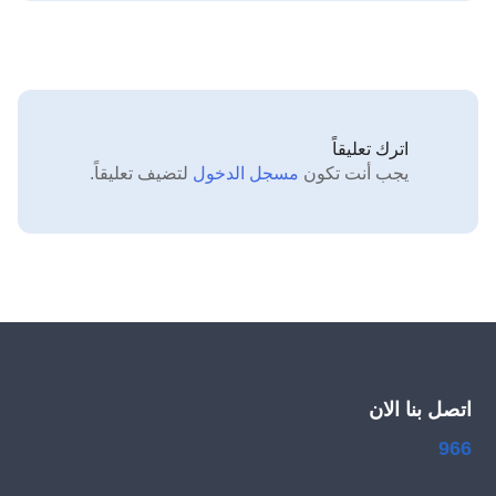
اترك تعليقاً
يجب أنت تكون
مسجل الدخول
لتضيف تعليقاً.
اتصل بنا الان
966