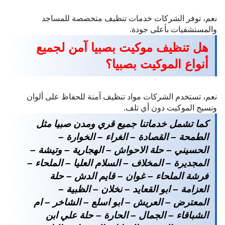
نعم، توفر الشركات خدمات تنظيف متخصصة للمساجد
والمستشفيات بأعلى جودة.
هل تنظيف موكيت بصبيا آمن لجميع
أنواع الموكيت بصبيا؟
نعم، تستخدم الشركات مواد تنظيف آمنة للحفاظ على ألوان
ونسيج الموكيت دون أي تلف.
كما تشمل خدماتنا جميع قري ومدن صبيا مثل
الطمحة – القصادة – الغراء – الخوارة –
الحسيني – حلة الاحواش – الهجارية – وتيشة –
المجديرة – المخلاف – السلام العليا – الملحاء –
فرشة الملحاء – غوان – قايم الدش – حلة
العزامة – ابو القعايد – نخلان – الظبية –
المعترض – العريش – ابو اسلع – الشاخر – ام
الشباقاء – الجمال – الحارة – حلة علي ابن