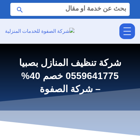
البحث
ابحث
عن:
شركة تنظيف المنازل بصبيا
0559641775 خصم 40%
– شركة الصفوة