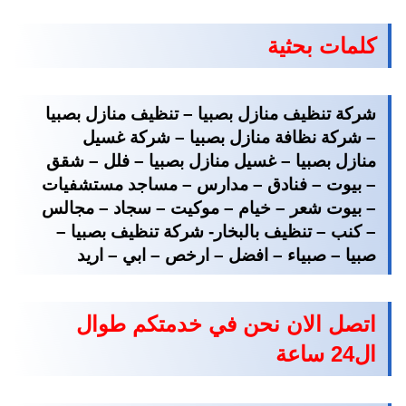
كلمات بحثية
شركة تنظيف منازل بصبيا – تنظيف منازل بصبيا
– شركة نظافة منازل بصبيا – شركة غسيل
منازل بصبيا – غسيل منازل بصبيا – فلل – شقق
– بيوت – فنادق – مدارس – مساجد مستشفيات
– بيوت شعر – خيام – موكيت – سجاد – مجالس
– كنب – تنظيف بالبخار- شركة تنظيف بصبيا –
صبيا – صبياء – افضل – ارخص – ابي – اريد
اتصل الان نحن في خدمتكم طوال
ال24 ساعة