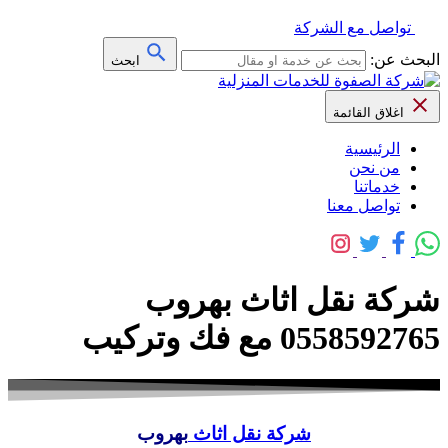
تواصل مع الشركة
البحث عن:
ابحث
اغلاق القائمة
الرئيسية
من نحن
خدماتنا
تواصل معنا
شركة نقل اثاث بهروب
0558592765 مع فك وتركيب
شركة نقل اثاث
بهروب