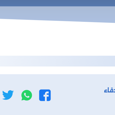
قاء
واتساب
ت
فيسبوك