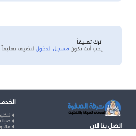
اترك تعليقاً
يجب أنت تكون
مسجل الدخول
لتضيف تعليقاً.
الخدما
تنظي
صيانة
اتصل بنا الان
فك وت