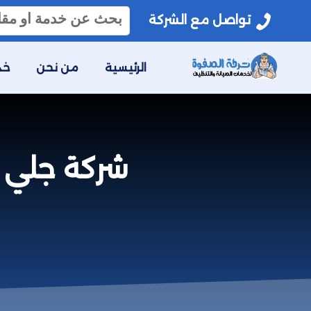
البحث
تواصل مع الشركة
عن:
الرئيسية
من نحن
خد
شركة جلي البل