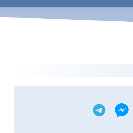
ويتر
تليجرام
ماسنجر