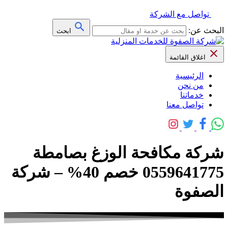
تواصل مع الشركة
البحث عن:
ابحث
اغلاق القائمة
الرئيسية
من نحن
خدماتنا
تواصل معنا
شركة مكافحة الوزغ بصامطة
0559641775 خصم 40% – شركة
الصفوة