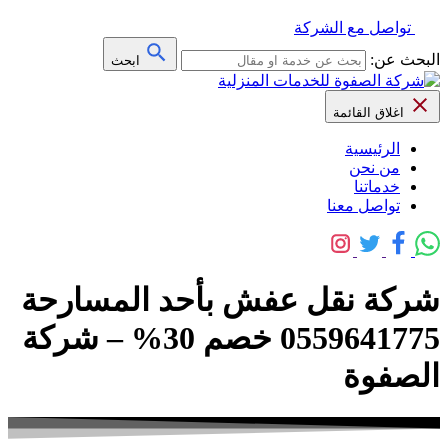
تواصل مع الشركة
البحث عن:
ابحث
اغلاق القائمة
الرئيسية
من نحن
خدماتنا
تواصل معنا
شركة نقل عفش بأحد المسارحة
0559641775 خصم 30% – شركة
الصفوة