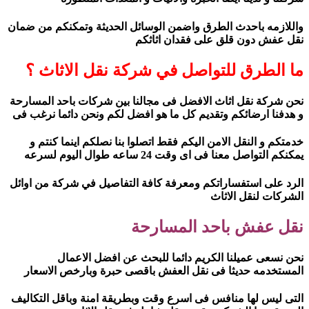
واللازمه باحدث الطرق واضمن الوسائل الحديثة وتمكنكم من ضمان
نقل عفش دون قلق على فقدان اثاثكم
ما الطرق للتواصل في شركة نقل الاثاث ؟
نحن شركة نقل اثاث الافضل فى مجالنا بين شركات باحد المسارحة
و هدفنا ارضائكم وتقديم كل ما هو افضل لكم ونحن دائما نرغب فى
خدمتكم و النقل الامن اليكم فقط اتصلوا بنا نصلكم اينما كنتم و
يمكنكم التواصل معنا فى اى وقت 24 ساعه طوال اليوم لسرعه
الرد على استفساراتكم ومعرفة كافة التفاصيل في شركة من اوائل
الشركات لنقل الاثاث
نقل عفش باحد المسارحة
نحن نسعى عميلنا الكريم دائما للبحث عن افضل الاعمال
المستخدمه حديثا فى نقل العفش باقصى حبرة وبارخص الاسعار
التى ليس لها منافس فى اسرع وقت وبطريقة امنة وباقل التكاليف