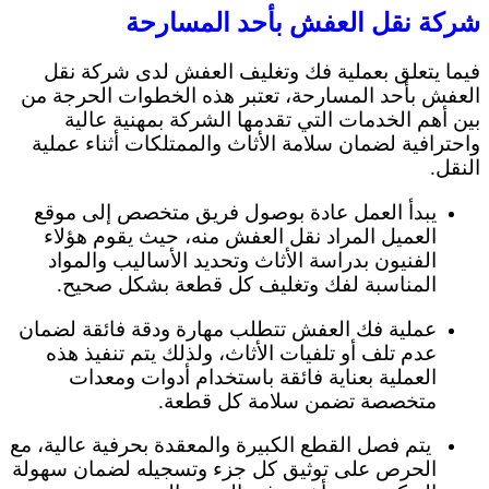
شركة نقل العفش بأحد المسارحة
فيما يتعلق بعملية فك وتغليف العفش لدى شركة نقل
العفش بأحد المسارحة، تعتبر هذه الخطوات الحرجة من
بين أهم الخدمات التي تقدمها الشركة بمهنية عالية
واحترافية لضمان سلامة الأثاث والممتلكات أثناء عملية
النقل.
يبدأ العمل عادة بوصول فريق متخصص إلى موقع
العميل المراد نقل العفش منه، حيث يقوم هؤلاء
الفنيون بدراسة الأثاث وتحديد الأساليب والمواد
المناسبة لفك وتغليف كل قطعة بشكل صحيح.
عملية فك العفش تتطلب مهارة ودقة فائقة لضمان
عدم تلف أو تلفيات الأثاث، ولذلك يتم تنفيذ هذه
العملية بعناية فائقة باستخدام أدوات ومعدات
متخصصة تضمن سلامة كل قطعة.
يتم فصل القطع الكبيرة والمعقدة بحرفية عالية، مع
الحرص على توثيق كل جزء وتسجيله لضمان سهولة