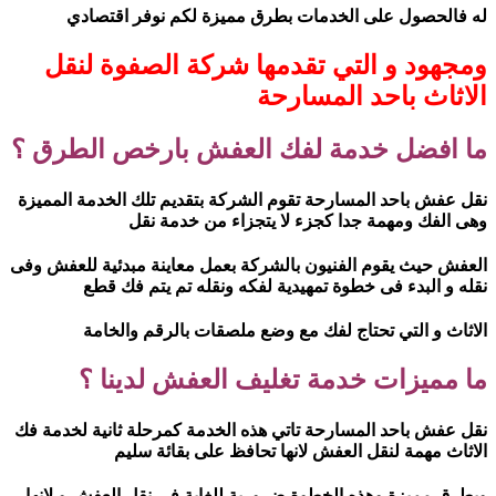
له فالحصول على الخدمات بطرق مميزة لكم نوفر اقتصادي
ومجهود و التي تقدمها شركة الصفوة لنقل
الاثاث باحد المسارحة
ما افضل خدمة لفك العفش بارخص الطرق ؟
نقل عفش باحد المسارحة تقوم الشركة بتقديم تلك الخدمة المميزة
وهى الفك ومهمة جدا كجزء لا يتجزاء من خدمة نقل
العفش حيث يقوم الفنيون بالشركة بعمل معاينة مبدئية للعفش وفى
نقله و البدء فى خطوة تمهيدية لفكه ونقله تم يتم فك قطع
الاثاث و التي تحتاج لفك مع وضع ملصقات بالرقم والخامة
ما مميزات خدمة تغليف العفش لدينا ؟
نقل عفش باحد المسارحة تاتي هذه الخدمة كمرحلة ثانية لخدمة فك
الاثاث مهمة لنقل العفش لانها تحافظ على بقائة سليم
وبطرق مميزة وهذه الخطوة ضرورية للغاية في نقل العفش و لانها