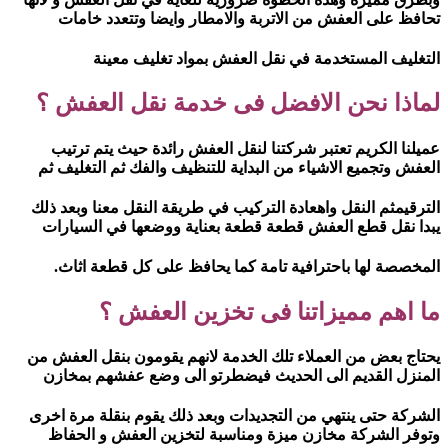
تحافظ على العفش من الاتربة والامطار وايضا وتتعدد خامات
التغليف المستخدمة في نقل العفش بمواد تغليف معينة
لماذا نحن الافضل فى خدمة نقل العفش ؟
عميلنا الكريم تعتبر شركتنا لنقل العفش رائدة حيث يتم ترتيب
العفش وتجميع الاشياء من البداية للتنظيف والفك ثم التغليف ثم
الترقيمثم النقل واهعادة التركيب في طريقة النقل معنا وبعد ذلك
يبدا نقل قطع العفش قطعة قطعة بعناية ووضعها في السيارات
المخصصة لها باحترافية تامة كما يحافظ على كل قطعة اثاث.
ما اهم مميزاتنا فى تخزين العفش ؟
يحتاج بعض من العملاء تلك الخدمة لانهم يقومون بنقل العفش من
المنزل القديم الى الحديث فيضطرتو الى وضع عفشهم بمخازن
الشركة حتى ينتهي من التجديدات وبعد ذلك يقوم بنقلة مرة اخرى
وتوفر الشركة مخازن ميزة ومناسبة لتخزين العفش و الحفاظ