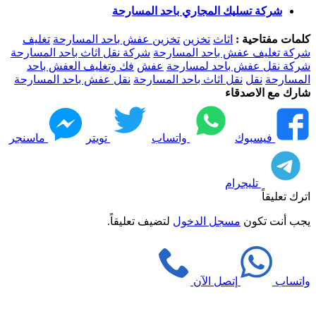
شركة تسليك المجاري باحد المسارحة
كلمات مفتاحية :
اثاث
تخزين
تخزين عفش باحد المسارحة
تغليف
شركة تغليف عفش باحد المسارحة
شركة نقل اثاث باحد المسارحة
شركة نقل عفش باحد لمسارحة
عفش
فك وتغليف العفش باحد
المسارحة
نقل
نقل اثاث باحد المسارحة
نقل عفش باحد المسارحة
شارك مع الاصدقاء
فيسبوك
واتساب
تويتر
ماسنجر
تليجرام
اترك تعليقاً
يجب أنت تكون
مسجل الدخول
لتضيف تعليقاً.
واتساب
إتصل الآن