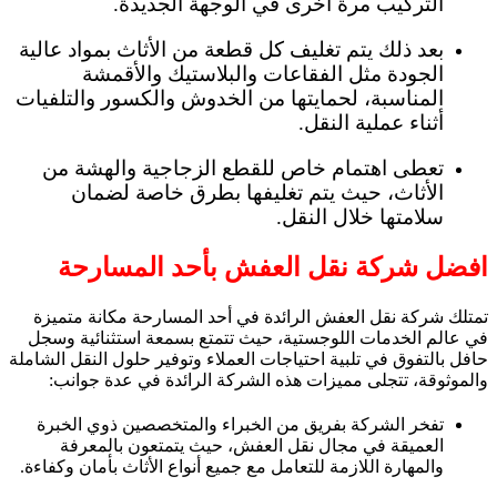
التركيب مرة أخرى في الوجهة الجديدة.
بعد ذلك يتم تغليف كل قطعة من الأثاث بمواد عالية
الجودة مثل الفقاعات والبلاستيك والأقمشة
المناسبة، لحمايتها من الخدوش والكسور والتلفيات
أثناء عملية النقل.
تعطى اهتمام خاص للقطع الزجاجية والهشة من
الأثاث، حيث يتم تغليفها بطرق خاصة لضمان
سلامتها خلال النقل.
افضل شركة نقل العفش بأحد المسارحة
تمتلك شركة نقل العفش الرائدة في أحد المسارحة مكانة متميزة
في عالم الخدمات اللوجستية، حيث تتمتع بسمعة استثنائية وسجل
حافل بالتفوق في تلبية احتياجات العملاء وتوفير حلول النقل الشاملة
والموثوقة، تتجلى مميزات هذه الشركة الرائدة في عدة جوانب:
تفخر الشركة بفريق من الخبراء والمتخصصين ذوي الخبرة
العميقة في مجال نقل العفش، حيث يتمتعون بالمعرفة
والمهارة اللازمة للتعامل مع جميع أنواع الأثاث بأمان وكفاءة.