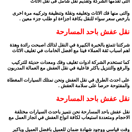
التى تقدمها الشركة وتقديم نقل شامل فى نقل الاثاث
والتى منها فك الاثاث وتغليفه ونقلة وتنظيفة وتركيبه مرة اخرى
بارخص سعر سواء للنقل بكافة اجزاءة او طلب جزء معين .
نقل عفش باحد المسارحة
شركتنا تتمتع بالخبرة الكبيرة في النقل لذالك اصبحت رائدة وهذة
اهم اسباب ثقة العملاء فينا مع افضل الخامات في تغليف الاثاث
كما تستخدم الشركة ادوات تغليف وفك ومعدات حديثة للتركيب
والرفع والتنزيل باكثر فاعلية في نقل العفش مع العمالة المدربون
على احدث الطرق في نقل العفش ونحن نمتلك السيارات المغطاة
والمفتوحة حرصا على سلامة العفش .
نقل عفش باحد المسارحة
نقل عفش باحد المسارحة نحن نتميز باحدث السيارات مختلفة
الاحجام ومتعددة استيعاب لكافة انواع العفش في انجاز العمل مع
وقت قياسي ووجود شهادة ضمان للعميل بافضل العميل وباكبر