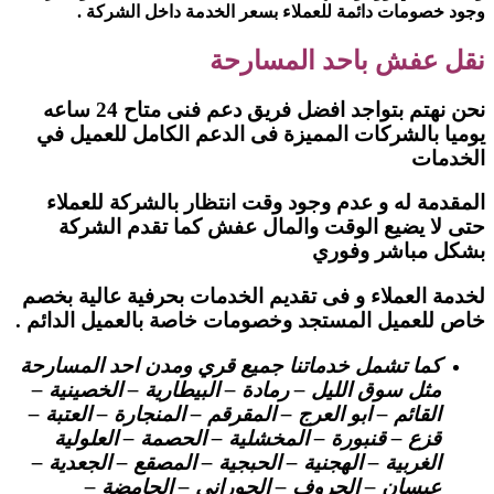
وجود خصومات دائمة للعملاء بسعر الخدمة داخل الشركة .
نقل عفش باحد المسارحة
نحن نهتم بتواجد افضل فريق دعم فنى متاح 24 ساعه
يوميا بالشركات المميزة فى الدعم الكامل للعميل في
الخدمات
المقدمة له و عدم وجود وقت انتظار بالشركة للعملاء
حتى لا يضيع الوقت والمال عفش كما تقدم الشركة
بشكل مباشر وفوري
لخدمة العملاء و فى تقديم الخدمات بحرفية عالية بخصم
خاص للعميل المستجد وخصومات خاصة بالعميل الدائم .
كما تشمل خدماتنا جميع قري ومدن احد المسارحة
مثل سوق الليل – رمادة – البيطارية – الخصينية –
القائم – ابو العرج – المقرقم – المنجارة – العتبة –
قزع – قنبورة – المخشلية – الحصمة – العلولية
الغربية – الهجنية – الحبجية – المصقع – الجعدية –
عيسان – الجروف – الحوراني – الحامضة –