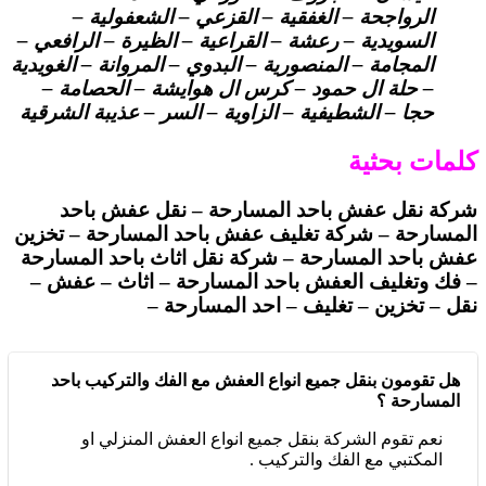
الرواجحة – الغفقية – القزعي – الشعفولية –
السويدية – رعشة – القراعية – الظيرة – الرافعي –
المجامة – المنصورية – البدوي – المروانة – الغويدية
– حلة ال حمود – كرس ال هوايشة – الحصامة –
حجا – الشطيفية – الزاوية – السر – عذيبة الشرقية
كلمات بحثية
شركة نقل عفش باحد المسارحة – نقل عفش باحد
المسارحة – شركة تغليف عفش باحد المسارحة – تخزين
عفش باحد المسارحة – شركة نقل اثاث باحد المسارحة
– فك وتغليف العفش باحد المسارحة – اثاث – عفش –
نقل – تخزين – تغليف – احد المسارحة –
هل تقومون بنقل جميع انواع العفش مع الفك والتركيب باحد
المسارحة ؟
نعم تقوم الشركة بنقل جميع انواع العفش المنزلي او
المكتبي مع الفك والتركيب .