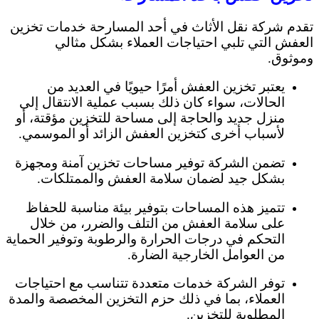
تقدم شركة نقل الأثاث في أحد المسارحة خدمات تخزين
العفش التي تلبي احتياجات العملاء بشكل مثالي
وموثوق.
يعتبر تخزين العفش أمرًا حيويًا في العديد من
الحالات، سواء كان ذلك بسبب عملية الانتقال إلى
منزل جديد والحاجة إلى مساحة للتخزين مؤقتة، أو
لأسباب أخرى كتخزين العفش الزائد أو الموسمي.
تضمن الشركة توفير مساحات تخزين آمنة ومجهزة
بشكل جيد لضمان سلامة العفش والممتلكات.
تتميز هذه المساحات بتوفير بيئة مناسبة للحفاظ
على سلامة العفش من التلف والضرر، من خلال
التحكم في درجات الحرارة والرطوبة وتوفير الحماية
من العوامل الخارجية الضارة.
توفر الشركة خدمات متعددة تتناسب مع احتياجات
العملاء، بما في ذلك حزم التخزين المخصصة والمدة
المطلوبة للتخزين.