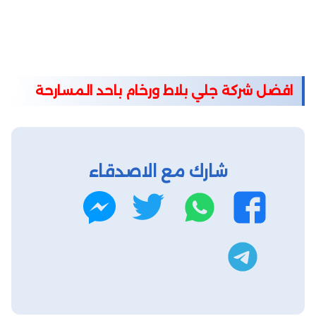
افضل شركة جلي بلاط ورخام باحد المسارحة
شارك مع الاصدقاء
واتساب
تويتر
فيسبوك
ماسنجر
تليجرام